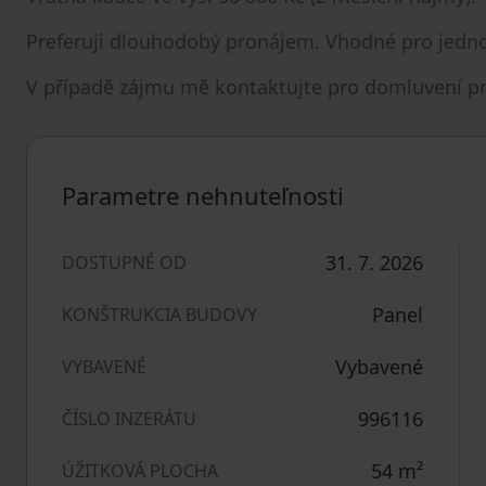
Preferuji dlouhodobý pronájem. Vhodné pro jednot
V případě zájmu mě kontaktujte pro domluvení pr
Parametre nehnuteľnosti
31. 7. 2026
DOSTUPNÉ OD
Panel
KONŠTRUKCIA BUDOVY
Vybavené
VYBAVENÉ
996116
ČÍSLO INZERÁTU
54
m²
ÚŽITKOVÁ PLOCHA