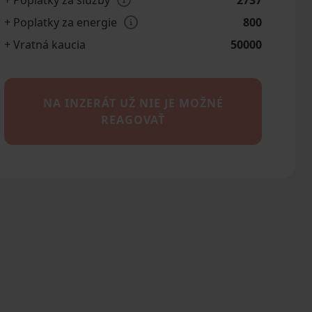
+ Poplatky za služby
2737
+ Poplatky za energie
800
+ Vratná kaucia
50000
NA INZERÁT UŽ NIE JE MOŽNÉ
REAGOVAŤ