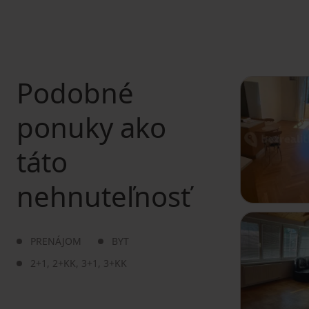
Podobné
ponuky ako
táto
nehnuteľnosť
PRENÁJOM
BYT
2+1
,
2+KK
,
3+1
,
3+KK