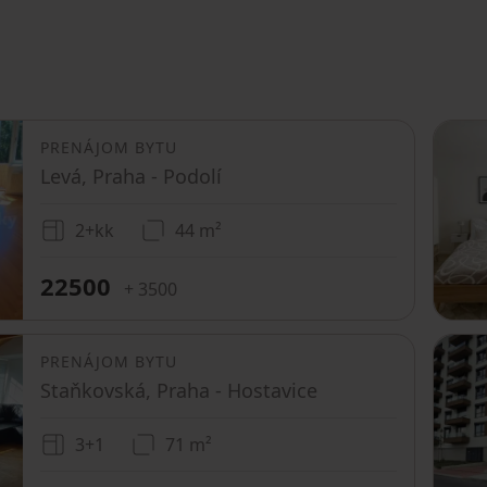
PRENÁJOM BYTU
Levá, Praha - Podolí
2+kk
44 m²
22500
+ 3500
PRENÁJOM BYTU
Staňkovská, Praha - Hostavice
3+1
71 m²