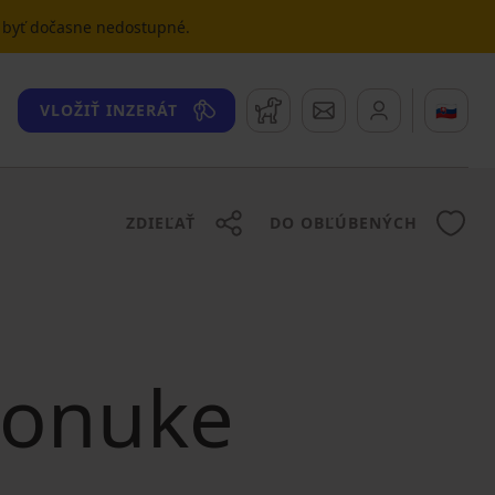
u byť dočasne nedostupné.
Strážny pes
Správy
🇸🇰
VLOŽIŤ INZERÁT
ZDIEĽAŤ
DO OBĽÚBENÝCH
 ponuke