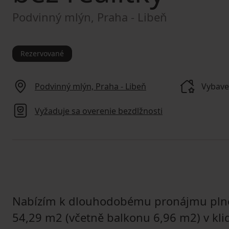
Podvinný mlýn, Praha - Libeň
Rezervované
Podvinný mlýn, Praha - Libeň
Vybaven
Vyžaduje sa overenie bezdlžnosti
Nabízím k dlouhodobému pronájmu plně 
54,29 m2 (včetně balkonu 6,96 m2) v klid