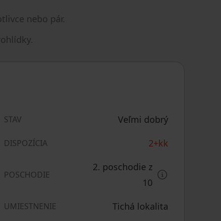
livce nebo pár.
ohlídky.
Veľmi dobrý
STAV
2+kk
DISPOZÍCIA
2. poschodie z
POSCHODIE
10
Tichá lokalita
UMIESTNENIE