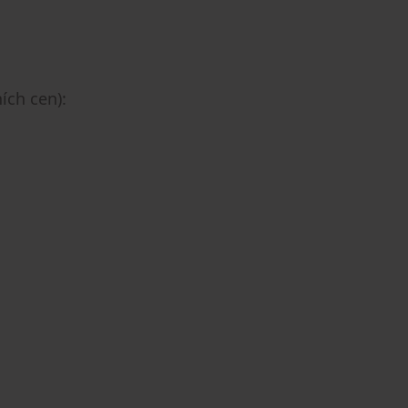
ích cen):