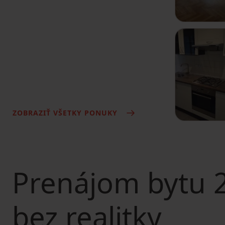
ZOBRAZIŤ VŠETKY PONUKY
Prenájom bytu
2
bez realitky