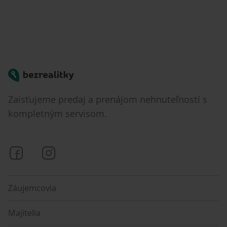
Bezrealitky
Zaisťujeme predaj a prenájom nehnuteľností s
kompletným servisom.
Bezrealitky na Facebooku
Bezrealitky na Instagrame
Záujemcovia
Majitelia