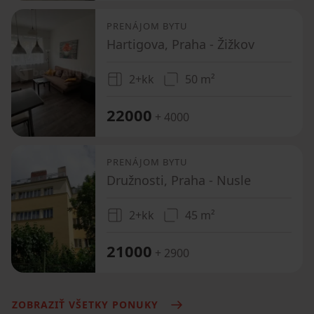
PRENÁJOM BYTU
Hartigova, Praha - Žižkov
2+kk
50 m²
22000
+ 4000
PRENÁJOM BYTU
Družnosti, Praha - Nusle
2+kk
45 m²
21000
+ 2900
ZOBRAZIŤ VŠETKY PONUKY