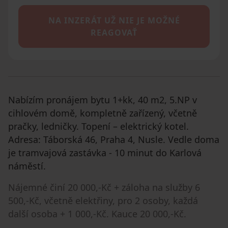
NA INZERÁT UŽ NIE JE MOŽNÉ
REAGOVAŤ
Nabízím pronájem bytu 1+kk, 40 m2, 5.NP v
cihlovém domě, kompletně zařízený, včetně
pračky, ledničky. Topení – elektrický kotel.
Adresa: Táborská 46, Praha 4, Nusle. Vedle doma
je tramvajová zastávka - 10 minut do Karlová
náměstí.
Nájemné činí 20 000,-Kč + záloha na služby 6
500,-Kč, včetně elektřiny, pro 2 osoby, každá
další osoba + 1 000,-Kč. Kauce 20 000,-Kč.