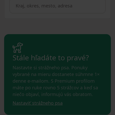
Stále hľadáte to pravé?
Nastavte si strážneho psa. Ponuky
vybrané na mieru dostanete súhrnne 1×
denne e-mailom. S Premium profilom
máte po ruke rovno 5 strážcov a keď sa
niečo objaví, informujú vás obratom.
Nastaviť strážneho psa