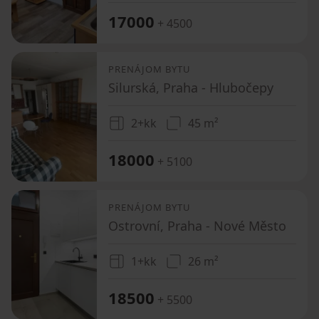
17000
+ 4500
PRENÁJOM BYTU
Silurská, Praha - Hlubočepy
2+kk
45 m²
18000
+ 5100
PRENÁJOM BYTU
Ostrovní, Praha - Nové Město
1+kk
26 m²
18500
+ 5500