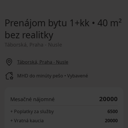
Prenájom bytu
1+kk • 40 m²
bez realitky
Táborská, Praha - Nusle
Táborská, Praha - Nusle
MHD do minúty pešo • Vybavené
20000
Mesačné nájomné
+ Poplatky za služby
6500
+ Vratná kaucia
20000