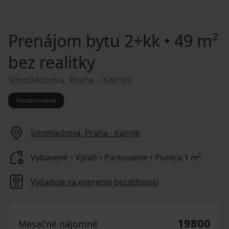
Prenájom bytu
2+kk • 49 m²
bez realitky
Smotlachova, Praha - Kamýk
Rezervované
Smotlachova, Praha - Kamýk
Vybavené • Výťah • Parkovanie • Pivnica 1 m²
Vyžaduje sa overenie bezdlžnosti
19800
Mesačné nájomné