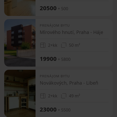
20500
+ 500
PRENÁJOM BYTU
Mírového hnutí, Praha - Háje
2+kk
50 m²
19900
+ 5800
PRENÁJOM BYTU
Novákových, Praha - Libeň
2+kk
49 m²
23000
+ 5500