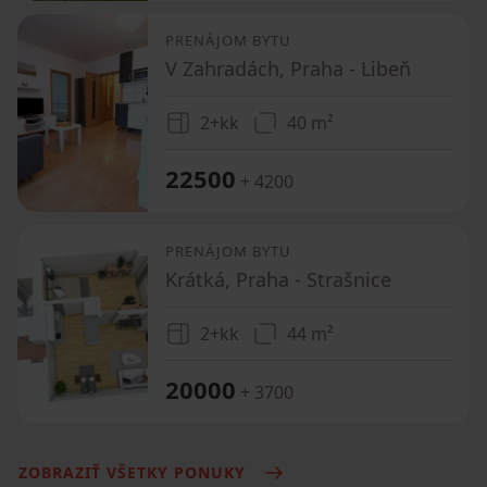
PRENÁJOM BYTU
V Zahradách, Praha - Libeň
2+kk
40 m²
22500
+ 4200
PRENÁJOM BYTU
Krátká, Praha - Strašnice
2+kk
44 m²
20000
+ 3700
ZOBRAZIŤ VŠETKY PONUKY