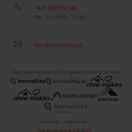
+421 220 570 345
Po - Pia (8:00 - 16:30)
info@bezrealitky.sk
Člen realitnej skupiny European Housing Services
Súkromie
Podmienky
Stránky vytvárané v iD-SIGN