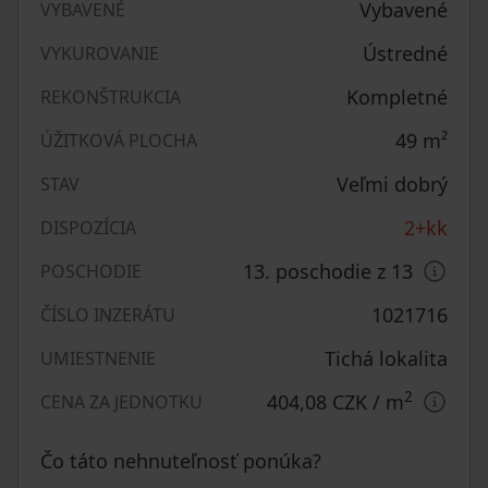
Vybavené
VYBAVENÉ
Ústredné
VYKUROVANIE
Kompletné
REKONŠTRUKCIA
49
m²
ÚŽITKOVÁ PLOCHA
Veľmi dobrý
STAV
2+kk
DISPOZÍCIA
13. poschodie z 13
POSCHODIE
1021716
ČÍSLO INZERÁTU
Tichá lokalita
UMIESTNENIE
2
404,08 CZK
/ m
CENA ZA JEDNOTKU
Čo táto nehnuteľnosť ponúka?