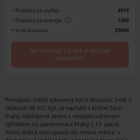
+ Poplatky za služby
4919
+ Poplatky za energie
1200
+ Vratná kaucia
25000
NA INZERÁT UŽ NIE JE MOŽNÉ
REAGOVAŤ
Pronajmu světlý vybavený byt s dispozicí 2+kk o
velikosti 48 m2. Byt se nachází v klidné části
Prahy obklopené zelení s neopakovatelným
výhledem na panoramata Prahy z 13. patra.
Velmi dobrá dostupnost do centra města, v