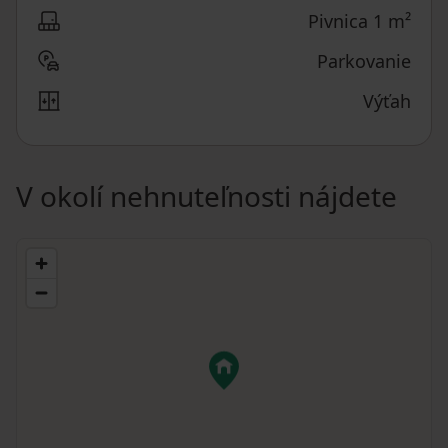
Pivnica 1 m²
Parkovanie
Výťah
V okolí nehnuteľnosti nájdete