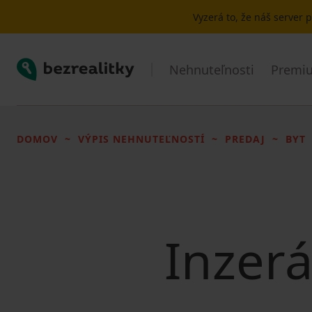
Vyzerá to, že náš server
Bezrealitky
Nehnuteľnosti
Premiu
DOMOV
VÝPIS NEHNUTEĽNOSTÍ
PREDAJ
BYT
Inzerá