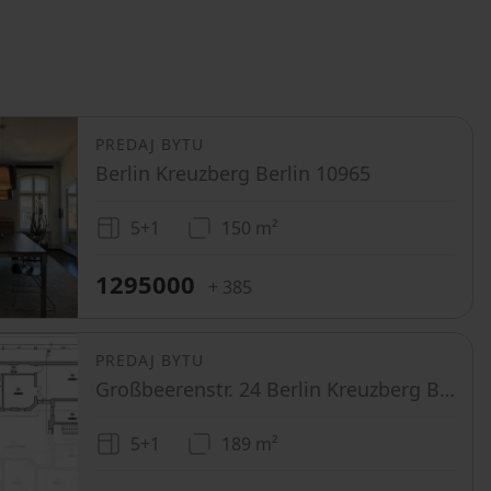
PREDAJ BYTU
Berlin Kreuzberg Berlin 10965
5+1
150 m²
1295000
+ 385
PREDAJ BYTU
Großbeerenstr. 24 Berlin Kreuzberg Berlin 10963
5+1
189 m²