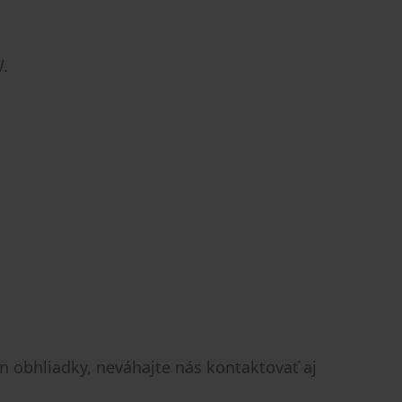
W.
n obhliadky, neváhajte nás kontaktovať aj