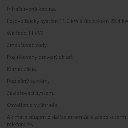
Infračervená kabína.
Fotovoltaický systém 11,6 kW s úložiskom 22,4 k
Wallbox 11 kW.
Zmäkčovač vody.
Pozinkovaný drevený sklad.
Klimatizácia.
Poplašný systém.
Zavlažovací systém.
Osvetlenie v záhrade.
Ak máte záujem o ďalšie informácie alebo o termí
telefonicky.