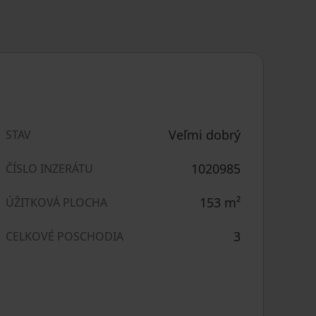
Veľmi dobrý
STAV
1020985
ČÍSLO INZERÁTU
153
m²
ÚŽITKOVÁ PLOCHA
3
CELKOVÉ POSCHODIA