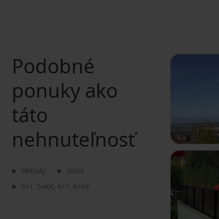
Podobné
ponuky ako
táto
nehnuteľnosť
PREDAJ
DOM
5+1
,
5+KK
,
6+1
,
6+KK