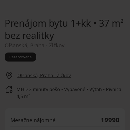
Prenájom bytu
1+kk • 37 m²
bez realitky
Olšanská, Praha - Žižkov
Rezervované
Olšanská, Praha - Žižkov
MHD 2 minúty pešo • Vybavené • Výťah • Pivnica
4,5 m²
19990
Mesačné nájomné