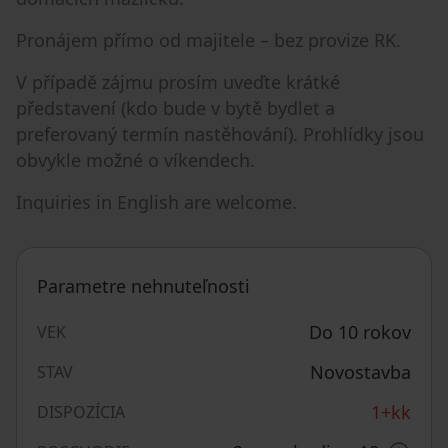
Pronájem přímo od majitele – bez provize RK.
V případě zájmu prosím uveďte krátké
představení (kdo bude v bytě bydlet a
preferovaný termín nastěhování). Prohlídky jsou
obvykle možné o víkendech.
Inquiries in English are welcome.
Parametre nehnuteľnosti
Do 10 rokov
VEK
Novostavba
STAV
1+kk
DISPOZÍCIA