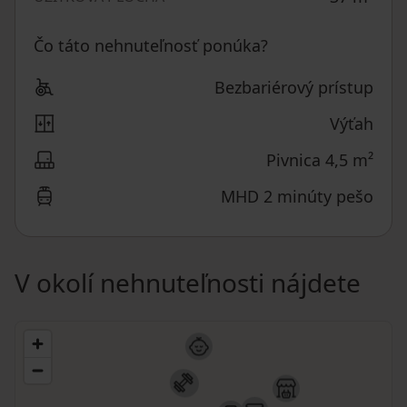
Čo táto nehnuteľnosť ponúka?
Bezbariérový prístup
Výťah
Pivnica 4,5 m²
MHD 2 minúty pešo
V okolí nehnuteľnosti nájdete