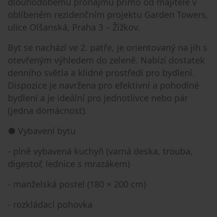
dlouhodobému pronájmu přímo od majitele v
oblíbeném rezidenčním projektu Garden Towers,
ulice Olšanská, Praha 3 – Žižkov.
Byt se nachází ve 2. patře, je orientovaný na jih s
otevřeným výhledem do zeleně. Nabízí dostatek
denního světla a klidné prostředí pro bydlení.
Dispozice je navržena pro efektivní a pohodlné
bydlení a je ideální pro jednotlivce nebo pár
(jedna domácnost).
● Vybavení bytu
- plně vybavená kuchyň (varná deska, trouba,
digestoř, lednice s mrazákem)
- manželská postel (180 × 200 cm)
- rozkládací pohovka