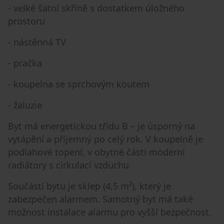
- velké šatní skříně s dostatkem úložného
prostoru
- nástěnná TV
- pračka
- koupelna se sprchovým koutem
- žaluzie
Byt má energetickou třídu B – je úsporný na
vytápění a příjemný po celý rok. V koupelně je
podlahové topení, v obytné části moderní
radiátory s cirkulací vzduchu.
Součástí bytu je sklep (4,5 m²), který je
zabezpečen alarmem. Samotný byt má také
možnost instalace alarmu pro vyšší bezpečnost.