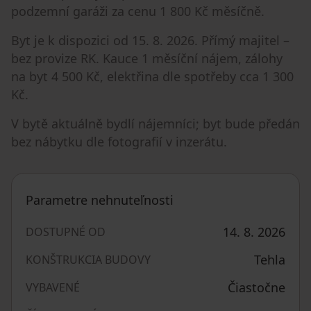
podzemní garáži za cenu 1 800 Kč měsíčně.
Byt je k dispozici od 15. 8. 2026. Přímý majitel –
bez provize RK. Kauce 1 měsíční nájem, zálohy
na byt 4 500 Kč, elektřina dle spotřeby cca 1 300
Kč.
V bytě aktuálně bydlí nájemníci; byt bude předán
bez nábytku dle fotografií v inzerátu.
Parametre nehnuteľnosti
14. 8. 2026
DOSTUPNÉ OD
Tehla
KONŠTRUKCIA BUDOVY
Čiastočne
VYBAVENÉ