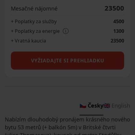
23500
Mesačné nájomné
+ Poplatky za služby
4500
+ Poplatky za energie
1300
+ Vratná kaucia
23500
VYŽIADAJTE SI PREHLIADKU
🇨🇿 Česky
🇬🇧 English
Nabízím dlouhodobý pronájem krásného nového
bytu 53 metrů (+ balkón 5m) v Britské čtvrti