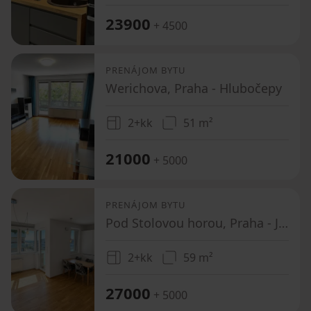
23900
+ 4500
PRENÁJOM BYTU
Werichova, Praha - Hlubočepy
2+kk
51 m²
21000
+ 5000
PRENÁJOM BYTU
Pod Stolovou horou, Praha - Jinonice
2+kk
59 m²
27000
+ 5000