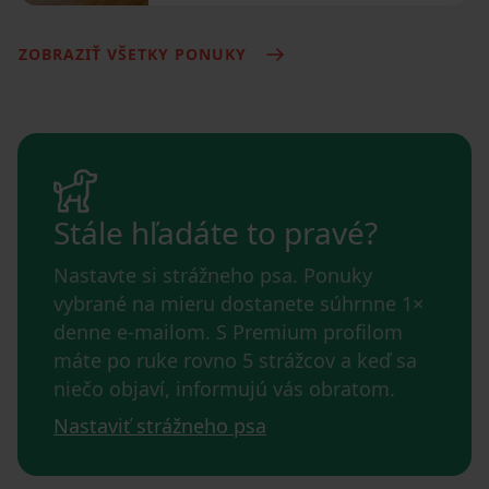
ZOBRAZIŤ VŠETKY PONUKY
Stále hľadáte to pravé?
Nastavte si strážneho psa. Ponuky
vybrané na mieru dostanete súhrnne 1×
denne e-mailom. S Premium profilom
máte po ruke rovno 5 strážcov a keď sa
niečo objaví, informujú vás obratom.
Nastaviť strážneho psa