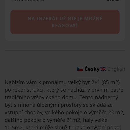
NA INZERÁT UŽ NIE JE MOŽNÉ
REAGOVAŤ
🇨🇿 Česky
🇬🇧 English
Nabízím vám k pronájmu velký byt 2+1 (85 m2)
po rekonstrukci, který se nachází v prvním patře
tradičního vršovického domu. Tento nádherný
byt s mnoha úložnými prostory se skládá ze
vstupní chodby, velkého pokoje o výměře 23 m2,
dalšího pokoje o výměře 21m2, haly velké
10,5m2, která může sloužit i jako obývací pokoj