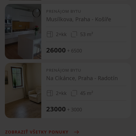
PRENÁJOM BYTU
Musílkova, Praha - Košíře
2+kk
53 m²
26000
+ 6500
PRENÁJOM BYTU
Na Cikánce, Praha - Radotín
2+kk
45 m²
23000
+ 3000
ZOBRAZIŤ VŠETKY PONUKY