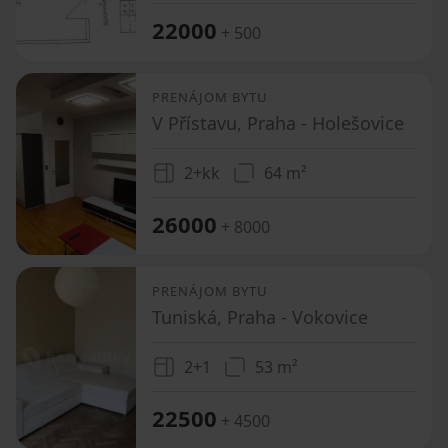
22000
+ 500
PRENÁJOM BYTU
V Přístavu, Praha - Holešovice
2+kk
64 m²
26000
+ 8000
PRENÁJOM BYTU
Tuniská, Praha - Vokovice
2+1
53 m²
22500
+ 4500