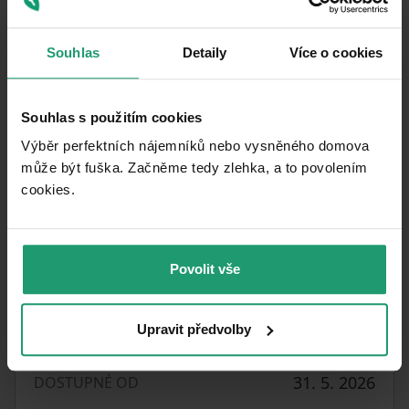
zprostředkovatelů!
Měsíční pronájem činí 19 000 Kč + zálohy na
Souhlas
Detaily
Více o cookies
energie a vodu 4 000 Kč.
Vratná kauce je 38 tis. Kč.
Souhlas s použitím cookies
Neváhejte se ozvat. Rád zodpovím veškeré
Výběr perfektních nájemníků nebo vysněného domova
dotazy nebo se s vámi sejdu na osobní
může být fuška. Začněme tedy zlehka, a to povolením
prohlídce.
cookies.​
Byt je k nastěhování ihned na dobu min. 1 roku.
Těším se na vás.
Povolit vše
Upravit předvolby
Parametre nehnuteľnosti
31. 5. 2026
DOSTUPNÉ OD