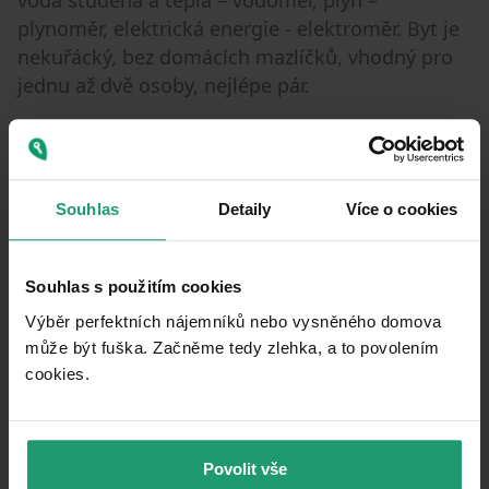
plynoměr, elektrická energie - elektroměr. Byt je
nekuřácký, bez domácích mazlíčků, vhodný pro
jednu až dvě osoby, nejlépe pár.
Nájem činí 23 000,- a poplatky cca 3 700,- Kč
/elektrické energie a plyn dle vaší spotřeby/. K
dispozici od 10.5. 2026.
Souhlas
Detaily
Více o cookies
Parametre nehnuteľnosti
Souhlas s použitím cookies
Výběr perfektních nájemníků nebo vysněného domova
9. 5. 2026
DOSTUPNÉ OD
může být fuška. Začněme tedy zlehka, a to povolením
Tehla
KONŠTRUKCIA BUDOVY
cookies.​
Nevybavené
VYBAVENÉ
Ústredné
VYKUROVANIE
Povolit vše