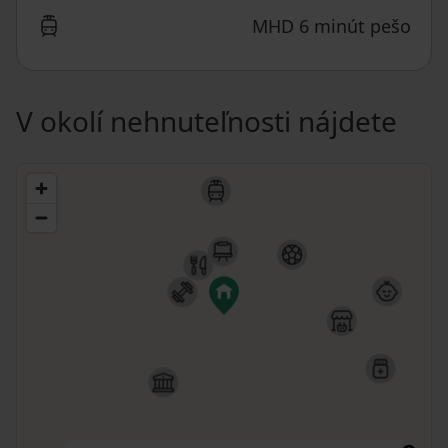
MHD 6 minút pešo
V okolí nehnuteľnosti nájdete