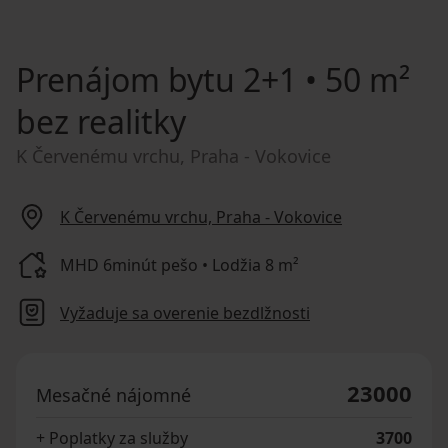
Prenájom bytu
2+1 • 50 m²
bez realitky
K Červenému vrchu, Praha - Vokovice
K Červenému vrchu, Praha - Vokovice
MHD 6minút pešo • Lodžia 8 m²
Vyžaduje sa overenie bezdlžnosti
23000
Mesačné nájomné
+ Poplatky za služby
3700