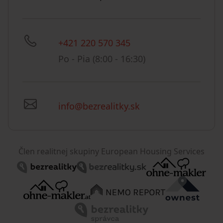
+421 220 570 345
Po - Pia (8:00 - 16:30)
info@bezrealitky.sk
Člen realitnej skupiny European Housing Services