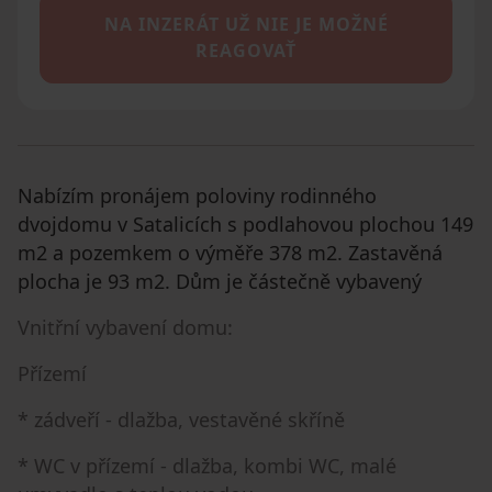
NA INZERÁT UŽ NIE JE MOŽNÉ
REAGOVAŤ
Nabízím pronájem poloviny rodinného
dvojdomu v Satalicích s podlahovou plochou 149
m2 a pozemkem o výměře 378 m2. Zastavěná
plocha je 93 m2. Dům je částečně vybavený
Vnitřní vybavení domu:
Přízemí
* zádveří - dlažba, vestavěné skříně
* WC v přízemí - dlažba, kombi WC, malé