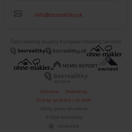
info@bezrealitky.sk
Člen realitnej skupiny European Housing Services
Súkromie
Podmienky
Stránky vytvárané v iD-SIGN
Všetky práva vyhradené
©
2026
Bezrealitky
Slovenčina