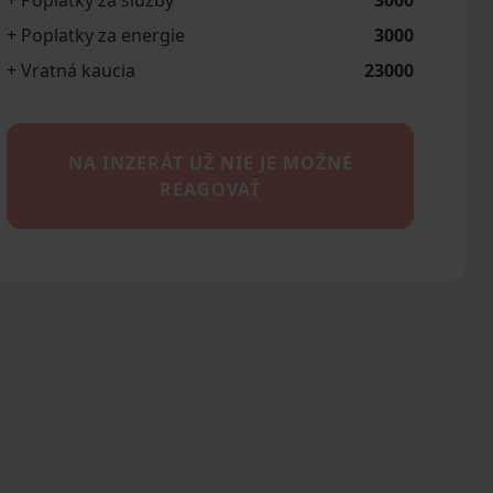
+ Poplatky za služby
3000
+ Poplatky za energie
3000
+ Vratná kaucia
23000
NA INZERÁT UŽ NIE JE MOŽNÉ
REAGOVAŤ