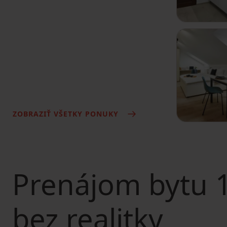
ZOBRAZIŤ VŠETKY PONUKY
Prenájom bytu
1
bez realitky