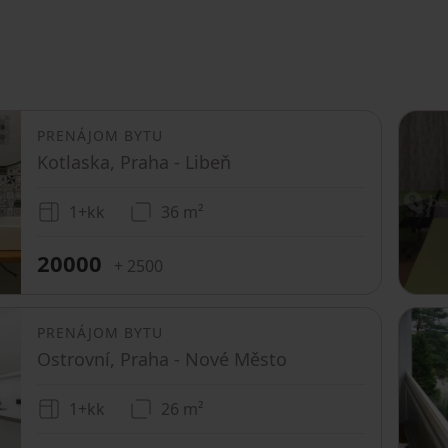
PRENÁJOM BYTU
Kotlaska, Praha - Libeň
1+kk
36 m²
20000
+ 2500
PRENÁJOM BYTU
Ostrovní, Praha - Nové Město
1+kk
26 m²