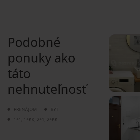
Podobné
ponuky ako
táto
nehnuteľnosť
PRENÁJOM
BYT
1+1
,
1+KK
,
2+1
,
2+KK