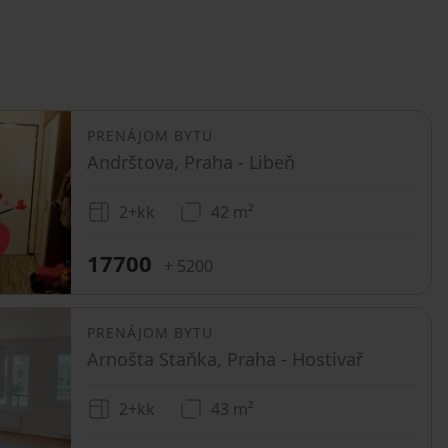
PRENÁJOM BYTU
Andrštova, Praha - Libeň
2+kk
42 m²
17700
+ 5200
PRENÁJOM BYTU
Arnošta Staňka, Praha - Hostivař
2+kk
43 m²