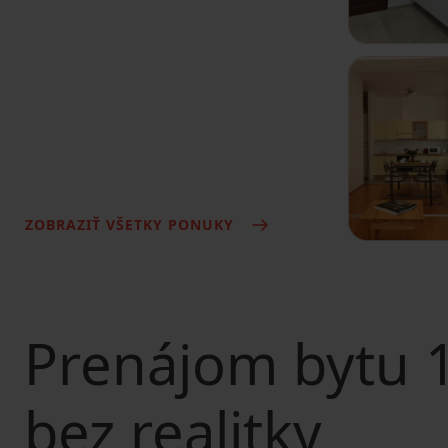
ZOBRAZIŤ VŠETKY PONUKY
Prenájom bytu
1
bez realitky