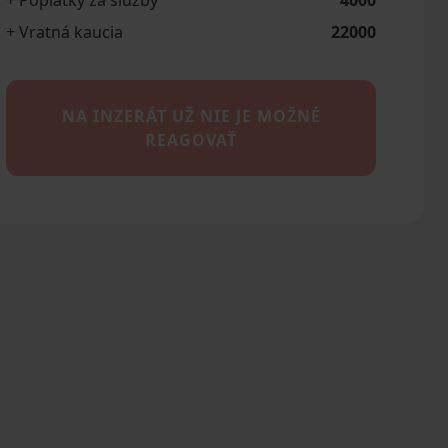
+ Poplatky za služby
4000
+ Vratná kaucia
22000
NA INZERÁT UŽ NIE JE MOŽNÉ
REAGOVAŤ