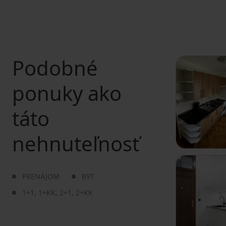
Podobné
ponuky ako
táto
nehnuteľnosť
PRENÁJOM
BYT
1+1
,
1+KK
,
2+1
,
2+KK