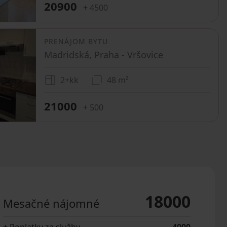
20900
+ 4500
PRENÁJOM BYTU
Madridská, Praha - Vršovice
2+kk
48 m²
21000
+ 500
18000
Mesačné nájomné