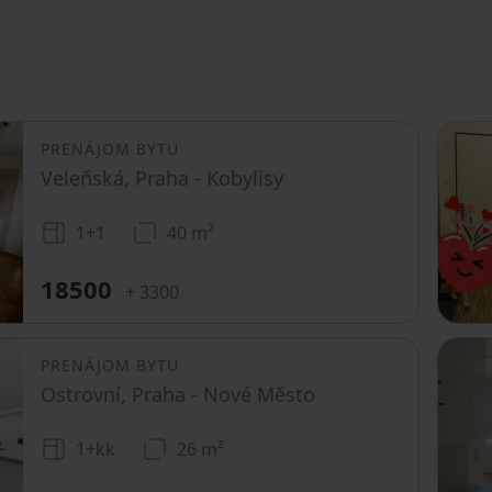
PRENÁJOM BYTU
Veleňská, Praha - Kobylisy
1+1
40 m²
18500
+ 3300
PRENÁJOM BYTU
Ostrovní, Praha - Nové Město
1+kk
26 m²