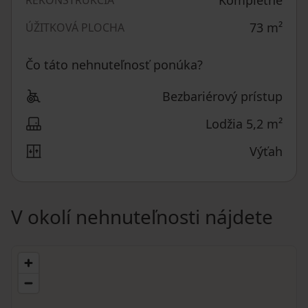
73
m²
ÚŽITKOVÁ PLOCHA
Čo táto nehnuteľnosť ponúka?
Bezbariérový prístup
Lodžia 5,2 m²
Výťah
V okolí nehnuteľnosti nájdete