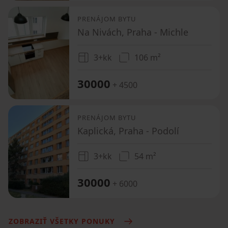
PRENÁJOM BYTU
Na Nivách, Praha - Michle
3+kk
106 m²
30000
+ 4500
PRENÁJOM BYTU
Kaplická, Praha - Podolí
3+kk
54 m²
30000
+ 6000
ZOBRAZIŤ VŠETKY PONUKY