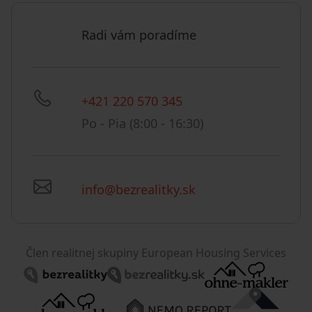
Radi vám poradíme
+421 220 570 345
Po - Pia (8:00 - 16:30)
info@bezrealitky.sk
Člen realitnej skupiny European Housing Services