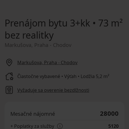
Prenájom bytu
3+kk • 73 m²
bez realitky
Markušova, Praha - Chodov
Markušova, Praha - Chodov
Čiastočne vybavené • Výťah • Lodžia 5,2 m²
Vyžaduje sa overenie bezdlžnosti
28000
Mesačné nájomné
+ Poplatky za služby
5120