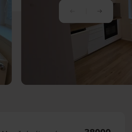
PREDCHÁDZAJÚCI
NASLEDUJ