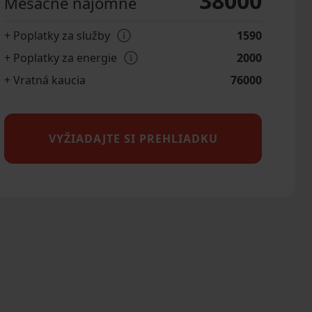
38000
Mesačné nájomné
+ Poplatky za služby
1590
+ Poplatky za energie
2000
+ Vratná kaucia
76000
VYŽIADAJTE SI PREHLIADKU