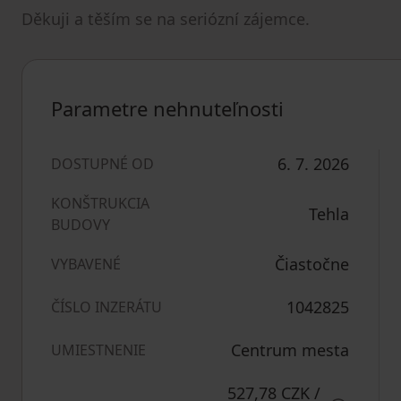
Děkuji a těším se na seriózní zájemce.
Parametre nehnuteľnosti
6. 7. 2026
DOSTUPNÉ OD
KONŠTRUKCIA
Tehla
BUDOVY
Čiastočne
VYBAVENÉ
1042825
ČÍSLO INZERÁTU
Centrum mesta
UMIESTNENIE
527,78 CZK
/