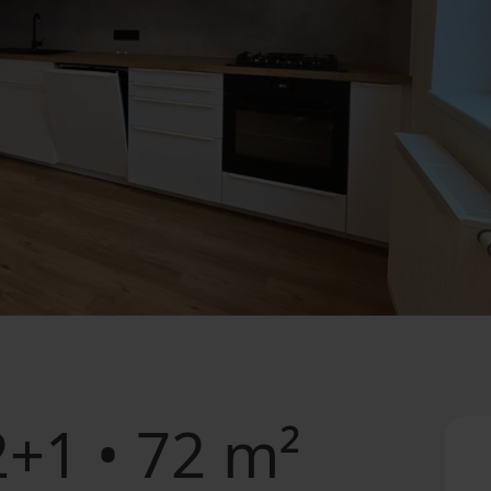
+1 • 72 m²