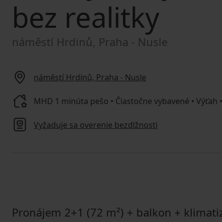
bez realitky
náměstí Hrdinů, Praha - Nusle
náměstí Hrdinů, Praha - Nusle
MHD 1 minúta pešo • Čiastočne vybavené • Výťah •
Vyžaduje sa overenie bezdlžnosti
Pronájem 2+1 (72 m²) + balkon + klimat