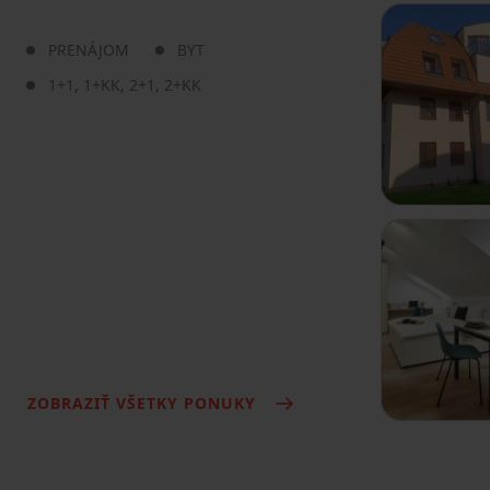
PRENÁJOM
BYT
1+1
,
1+KK
,
2+1
,
2+KK
ZOBRAZIŤ VŠETKY PONUKY