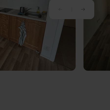
PREDCHÁDZAJÚCI
NASLEDUJ