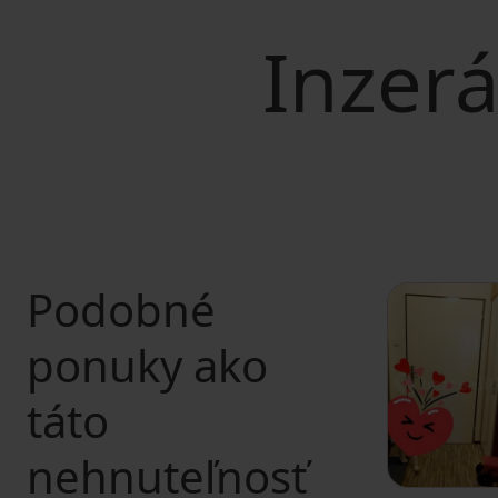
Inzerá
Podobné
ponuky ako
táto
nehnuteľnosť