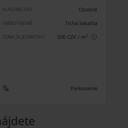
Osobné
VLASTNÍCTVO
Tichá lokalita
UMIESTNENIE
2
500 CZK
/ m
CENA ZA JEDNOTKU
Parkovanie
nájdete