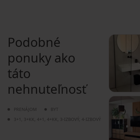
Podobné
ponuky ako
táto
nehnuteľnosť
PRENÁJOM
BYT
3+1
,
3+KK
,
4+1
,
4+KK
,
3-IZBOVÝ
,
4-IZBOVÝ