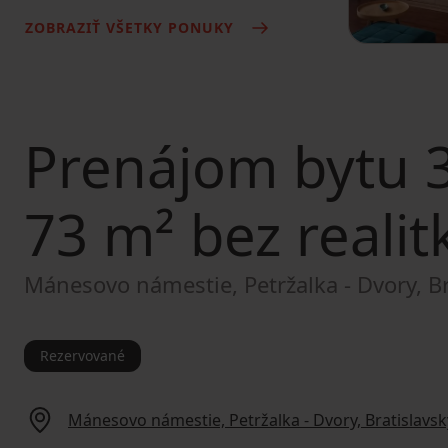
ZOBRAZIŤ VŠETKY PONUKY
Prenájom bytu
3
73 m² bez realit
Mánesovo námestie, Petržalka - Dvory, Br
Rezervované
Mánesovo námestie, Petržalka - Dvory, Bratislavsk