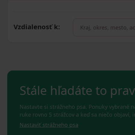
Vzdialenosť k
:
Stále hľadáte to pra
Nastavte si strážneho psa. Ponuky vybrané 
ruke rovno 5 strážcov a keď sa niečo objaví,
Nastaviť strážneho psa