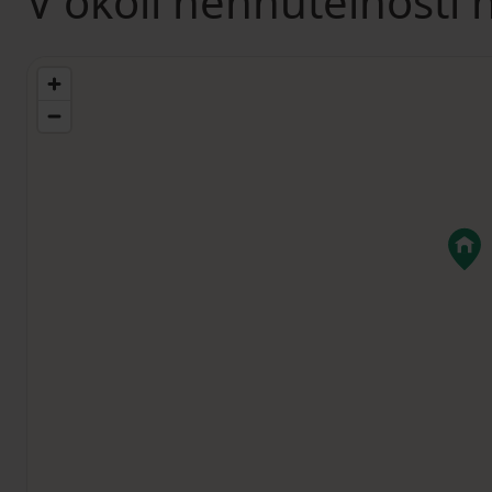
V okolí nehnuteľnosti 