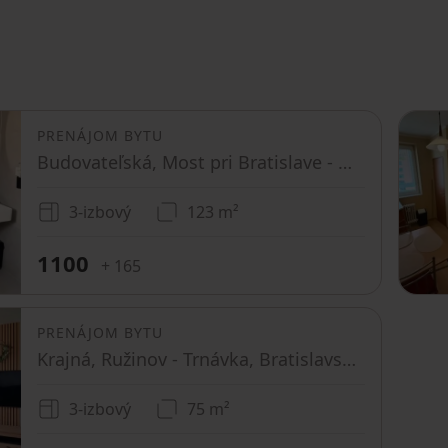
PRENÁJOM BYTU
Budovateľská, Most pri Bratislave - Most pri Bratislave, Bratislavský kraj
3-izbový
123 m²
1100
+ 165
PRENÁJOM BYTU
Krajná, Ružinov - Trnávka, Bratislavský kraj
3-izbový
75 m²