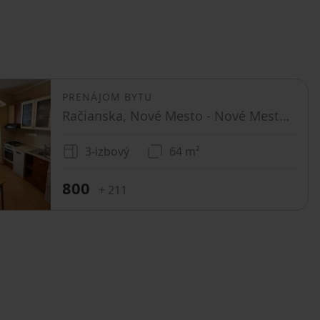
PRENÁJOM BYTU
Račianska, Nové Mesto - Nové Mesto, Bratislavský kraj
3-izbový
64 m²
800
+ 211