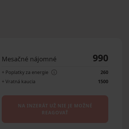
990
Mesačné nájomné
+ Poplatky za energie
260
+ Vratná kaucia
1500
NA INZERÁT UŽ NIE JE MOŽNÉ
REAGOVAŤ