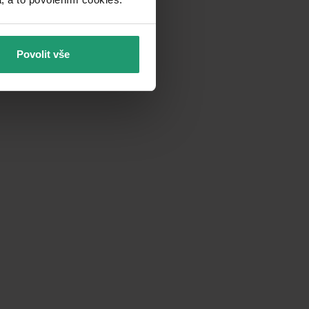
Povolit vše