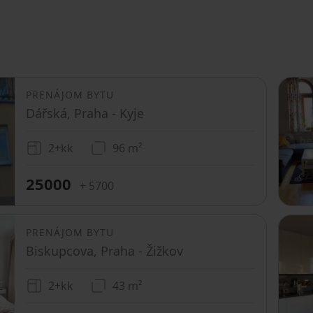
PRENÁJOM BYTU
Dářská, Praha - Kyje
2+kk
96 m²
25000
+ 5700
PRENÁJOM BYTU
Biskupcova, Praha - Žižkov
2+kk
43 m²