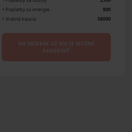
+ Poplatky za služby
2500
+ Poplatky za energie
800
+ Vratná kaucia
58000
NA INZERÁT UŽ NIE JE MOŽNÉ
REAGOVAŤ