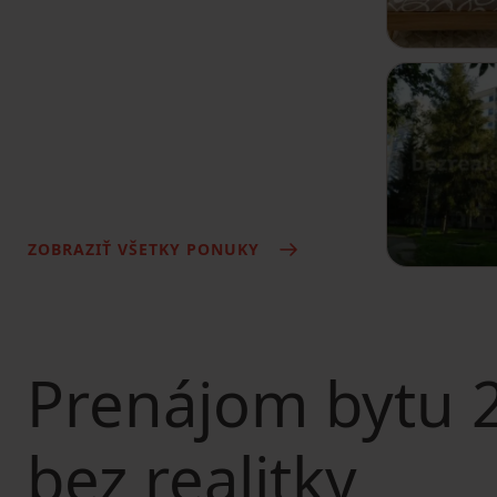
ZOBRAZIŤ VŠETKY PONUKY
Prenájom bytu
2
bez realitky