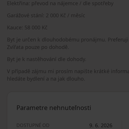
Elektřina: převod na nájemce / dle spotřeby
Garážové stání: 2 000 Kč / měsíc
Kauce: 58 000 Kč
Byt je určen k dlouhodobému pronájmu. Preferuji 
Zvířata pouze po dohodě.
Byt je k nastěhování dle dohody.
V případě zájmu mi prosím napište krátké informa
hledáte bydlení a na jak dlouho.
Parametre nehnuteľnosti
9. 6. 2026
DOSTUPNÉ OD