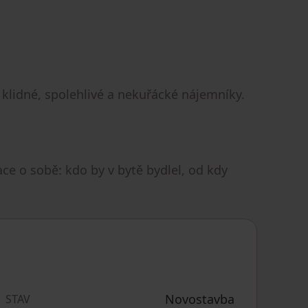
klidné, spolehlivé a nekuřácké nájemníky.
ce o sobě: kdo by v bytě bydlel, od kdy
Novostavba
STAV