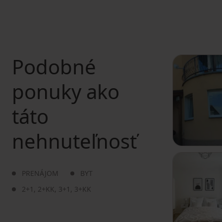
Podobné
ponuky ako
táto
nehnuteľnosť
PRENÁJOM
BYT
2+1
,
2+KK
,
3+1
,
3+KK