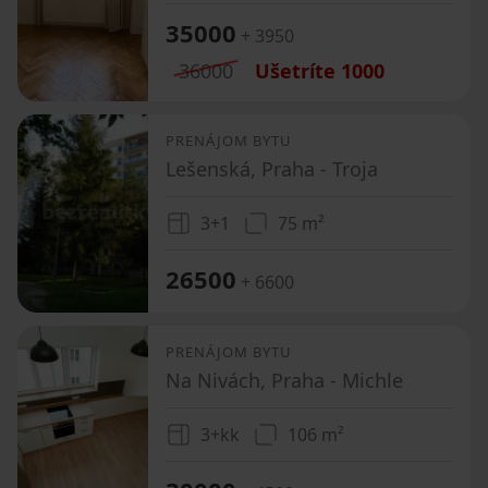
35000
+ 3950
36000
Ušetríte
1000
PRENÁJOM BYTU
Lešenská, Praha - Troja
3+1
75 m²
26500
+ 6600
PRENÁJOM BYTU
Na Nivách, Praha - Michle
3+kk
106 m²