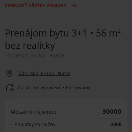
ZOBRAZIŤ VŠETKY PONUKY
Prenájom bytu
3+1 • 56 m²
bez realitky
Táborská, Praha - Nusle
Táborská, Praha - Nusle
Čiastočne vybavené • Parkovanie
30000
Mesačné nájomné
+ Poplatky za služby
2000