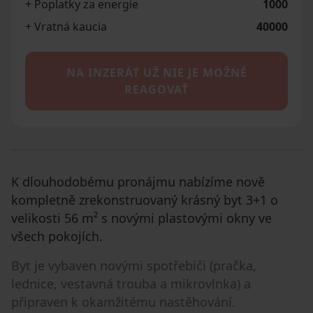
+ Poplatky za energie
1000
+ Vratná kaucia
40000
NA INZERÁT UŽ NIE JE MOŽNÉ
REAGOVAŤ
K dlouhodobému pronájmu nabízíme nově
kompletně zrekonstruovaný krásný byt 3+1 o
velikosti 56 m² s novými plastovými okny ve
všech pokojích.
Byt je vybaven novými spotřebiči (pračka,
lednice, vestavná trouba a mikrovlnka) a
připraven k okamžitému nastěhování.