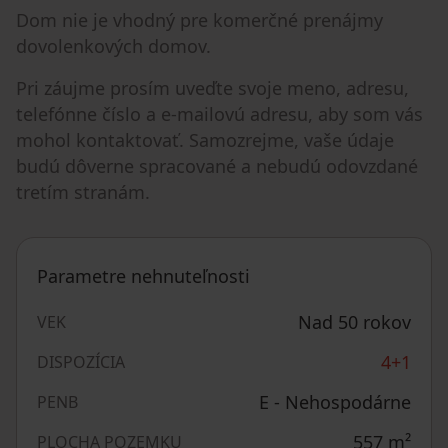
Dom nie je vhodný pre komerčné prenájmy
dovolenkových domov.
Pri záujme prosím uveďte svoje meno, adresu,
telefónne číslo a e-mailovú adresu, aby som vás
mohol kontaktovať. Samozrejme, vaše údaje
budú dôverne spracované a nebudú odovzdané
tretím stranám.
Parametre nehnuteľnosti
Nad 50 rokov
VEK
4+1
DISPOZÍCIA
E - Nehospodárne
PENB
557
m²
PLOCHA POZEMKU