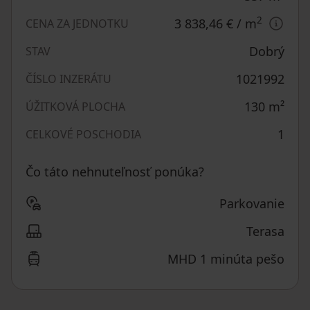
2
3 838,46 €
/ m
CENA ZA JEDNOTKU
Dobrý
STAV
1021992
ČÍSLO INZERÁTU
130
m²
ÚŽITKOVÁ PLOCHA
1
CELKOVÉ POSCHODIA
Čo táto nehnuteľnosť ponúka?
Parkovanie
Terasa
MHD 1 minúta pešo