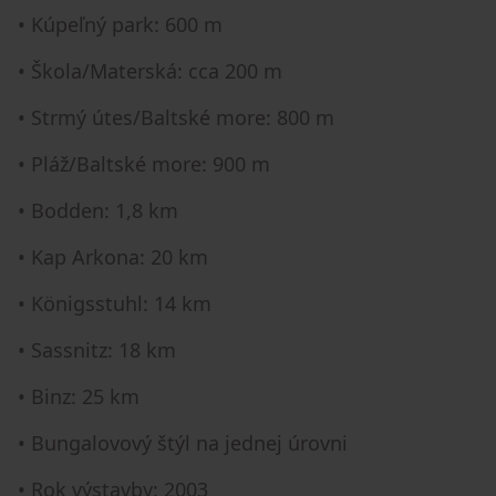
• Kúpeľný park: 600 m
• Škola/Materská: cca 200 m
• Strmý útes/Baltské more: 800 m
• Pláž/Baltské more: 900 m
• Bodden: 1,8 km
• Kap Arkona: 20 km
• Königsstuhl: 14 km
• Sassnitz: 18 km
• Binz: 25 km
• Bungalovový štýl na jednej úrovni
• Rok výstavby: 2003