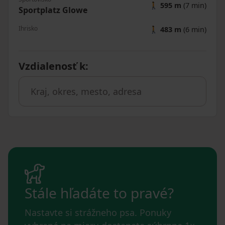
🚶
595 m
(7 min)
Sportplatz Glowe
Ihrisko
🚶
483 m
(6 min)
Vzdialenosť k
:
Stále hľadáte to pravé?
Nastavte si strážneho psa. Ponuky