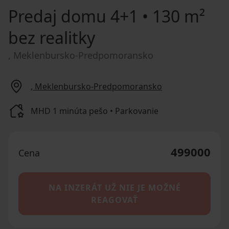
Predaj domu
4+1 • 130 m²
bez realitky
, Meklenbursko-Predpomoransko
, Meklenbursko-Predpomoransko
MHD 1 minúta pešo • Parkovanie
499000
Cena
NA INZERÁT UŽ NIE JE MOŽNÉ
REAGOVAŤ