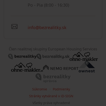
Po - Pia (8:00 - 16:30)
info@bezrealitky.sk
Člen realitnej skupiny European Housing Services
Súkromie
Podmienky
Stránky vytvárané v iD-SIGN
Všetky práva vyhradené