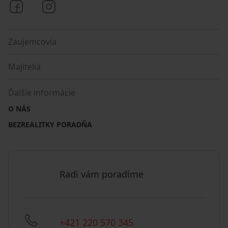
Bezrealitky na Facebooku
Bezrealitky na Instagrame
Záujemcovia
Majitelia
Ďalšie informácie
O NÁS
BEZREALITKY PORADŇA
Radi vám poradíme
+421 220 570 345