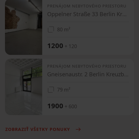
PRENÁJOM NEBYTOVÉHO PRIESTORU
Oppelner Straße 33 Berlin Kreuzberg Berlin 10997
80 m²
1200
+ 120
PRENÁJOM NEBYTOVÉHO PRIESTORU
Gneisenaustr. 2 Berlin Kreuzberg Berlin 10961
79 m²
1900
+ 600
ZOBRAZIŤ VŠETKY PONUKY