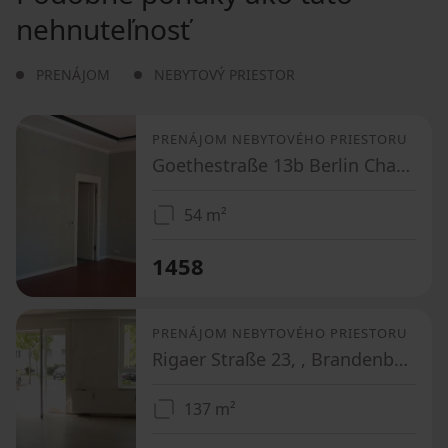
nehnuteľnosť
PRENÁJOM
NEBYTOVÝ PRIESTOR
PRENÁJOM NEBYTOVÉHO PRIESTORU
Goethestraße 13b Berlin Charlottenburg Berlin 10623
54 m²
1458
PRENÁJOM NEBYTOVÉHO PRIESTORU
Rigaer Straße 23, , Brandenbursko
137 m²