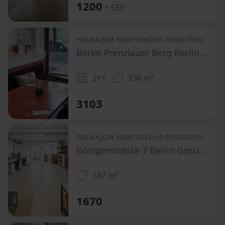
1200
+ 550
PRENÁJOM NEBYTOVÉHO PRIESTORU
Berlin Prenzlauer Berg Berlin 10435
2+1
130 m²
3103
PRENÁJOM NEBYTOVÉHO PRIESTORU
Böttgerstrasse 7 Berlin Gesundbrunnen Berlin 13357
167 m²
1670