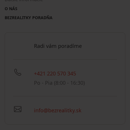
O NÁS
BEZREALITKY PORADŇA
Radi vám poradíme
+421 220 570 345
Po - Pia (8:00 - 16:30)
info@bezrealitky.sk