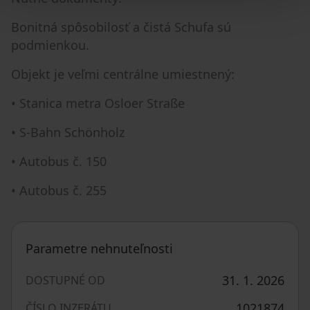
Bonitná spôsobilosť a čistá Schufa sú
podmienkou.
Objekt je veľmi centrálne umiestnený:
• Stanica metra Osloer Straße
• S-Bahn Schönholz
• Autobus č. 150
• Autobus č. 255
Parametre nehnuteľnosti
31. 1. 2026
DOSTUPNÉ OD
1021874
ČÍSLO INZERÁTU