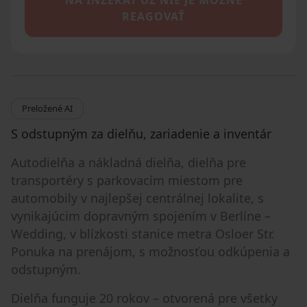
REAGOVAŤ
Preložené AI
S odstupným za dielňu, zariadenie a inventár
Autodielňa a nákladná dielňa, dielňa pre
transportéry s parkovacím miestom pre
automobily v najlepšej centrálnej lokalite, s
vynikajúcim dopravným spojením v Berlíne –
Wedding, v blízkosti stanice metra Osloer Str.
Ponuka na prenájom, s možnosťou odkúpenia a
odstupným.
Dielňa funguje 20 rokov – otvorená pre všetky