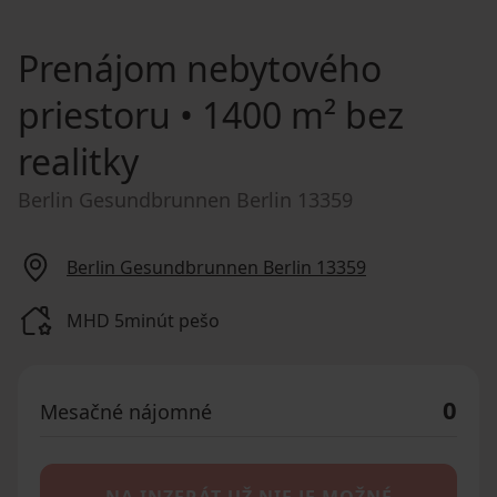
Prenájom nebytového
priestoru
• 1400 m² bez
realitky
Berlin Gesundbrunnen Berlin 13359
Berlin Gesundbrunnen Berlin 13359
MHD 5minút pešo
0
Mesačné nájomné
NA INZERÁT UŽ NIE JE MOŽNÉ