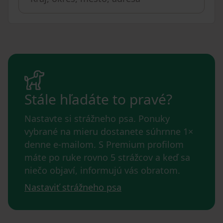
Stále hľadáte to pravé?
Nastavte si strážneho psa. Ponuky
vybrané na mieru dostanete súhrnne 1×
denne e-mailom. S Premium profilom
máte po ruke rovno 5 strážcov a keď sa
niečo objaví, informujú vás obratom.
Nastaviť strážneho psa