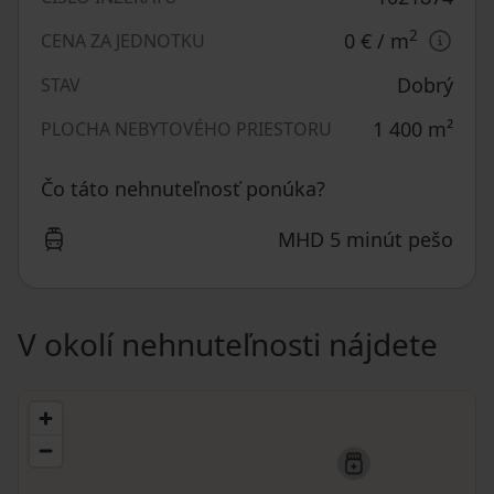
2
0 €
/ m
CENA ZA JEDNOTKU
Dobrý
STAV
1 400
m²
PLOCHA NEBYTOVÉHO PRIESTORU
Čo táto nehnuteľnosť ponúka?
MHD 5 minút pešo
V okolí nehnuteľnosti nájdete