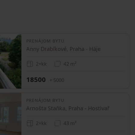
PRENÁJOM BYTU
Anny Drabíkové, Praha - Háje
2+kk
42 m²
18500
+ 5000
PRENÁJOM BYTU
Arnošta Staňka, Praha - Hostivař
2+kk
43 m²