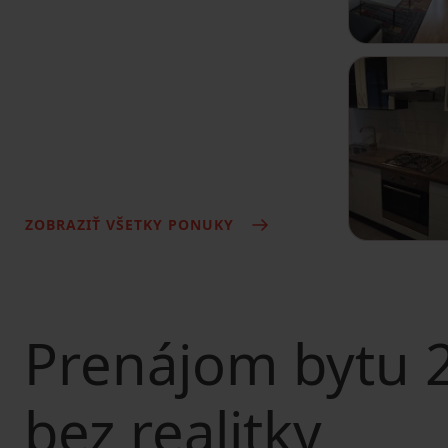
ZOBRAZIŤ VŠETKY PONUKY
Prenájom bytu
2
bez realitky