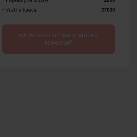
+ Poplatky za služby
2800
+ Vratná kaucia
37000
NA INZERÁT UŽ NIE JE MOŽNÉ
REAGOVAŤ