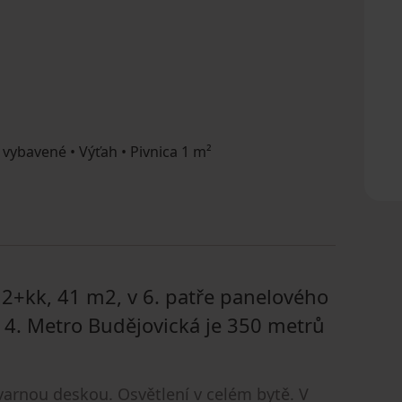
 vybavené • Výťah • Pivnica 1 m²
+kk, 41 m2, v 6. patře panelového
 4. Metro Budějovická je 350 metrů
 varnou deskou. Osvětlení v celém bytě. V