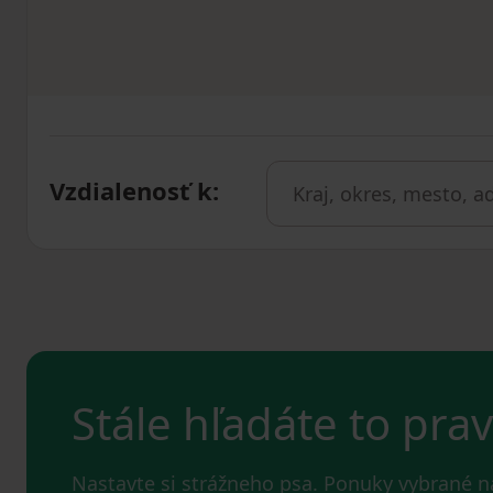
Vzdialenosť k
:
Stále hľadáte to pra
Nastavte si strážneho psa. Ponuky vybrané 