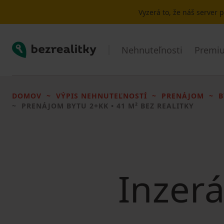
Vyzerá to, že náš server
Bezrealitky
Nehnuteľnosti
Premiu
DOMOV
VÝPIS NEHNUTEĽNOSTÍ
PRENÁJOM
B
PRENÁJOM BYTU
2+KK • 41 M² BEZ REALITKY
Inzerá