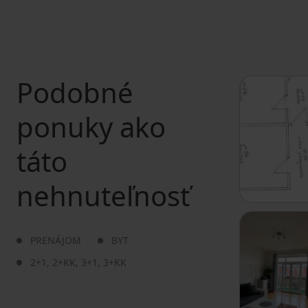
Podobné
ponuky ako
táto
nehnuteľnosť
PRENÁJOM
BYT
2+1
,
2+KK
,
3+1
,
3+KK