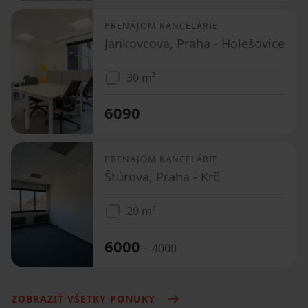
PRENÁJOM KANCELÁRIE
Jankovcova, Praha - Holešovice
30 m²
6090
PRENÁJOM KANCELÁRIE
Štúrova, Praha - Krč
20 m²
6000
+ 4000
ZOBRAZIŤ VŠETKY PONUKY