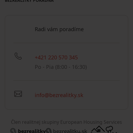
BEZREALITKY PORADŇA
Radi vám poradíme
+421 220 570 345
Po - Pia (8:00 - 16:30)
info@bezrealitky.sk
Člen realitnej skupiny European Housing Services