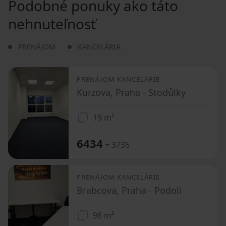
Podobné ponuky ako táto
nehnuteľnosť
PRENÁJOM
KANCELÁRIA
PRENÁJOM KANCELÁRIE
Kurzova, Praha - Stodůlky
19 m²
6434
+ 3735
PRENÁJOM KANCELÁRIE
Brabcova, Praha - Podolí
96 m²