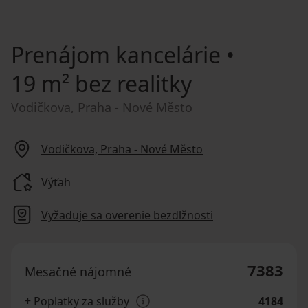
Prenájom kancelárie
•
19 m² bez realitky
Vodičkova, Praha - Nové Město
Vodičkova, Praha - Nové Město
Výťah
Vyžaduje sa overenie bezdlžnosti
7383
Mesačné nájomné
+ Poplatky za služby
4184