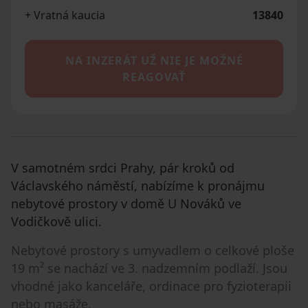
+ Vratná kaucia
13840
NA INZERÁT UŽ NIE JE MOŽNÉ
REAGOVAŤ
V samotném srdci Prahy, pár kroků od
Václavského náměstí, nabízíme k pronájmu
nebytové prostory v domě U Nováků ve
Vodičkově ulici.
Nebytové prostory s umyvadlem o celkové ploše
19 m² se nachází ve 3. nadzemním podlaží. Jsou
vhodné jako kanceláře, ordinace pro fyzioterapii
nebo masáže.