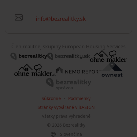
info@bezrealitky.sk
Člen realitnej skupiny European Housing Services
Súkromie
Podmienky
Stránky vytvárané v iD-SIGN
Všetky práva vyhradené
©
2026
Bezrealitky
Slovenčina