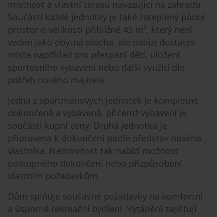
místnost a vlastní terasu navazující na zahradu.
Součástí každé jednotky je také zateplený půdní
prostor o velikosti přibližně 45 m², který není
veden jako obytná plocha, ale nabízí dostatek
místa například pro přespání dětí, uložení
sportovního vybavení nebo další využití dle
potřeb nového majitele.
Jedna z apartmánových jednotek je kompletně
dokončená a vybavená, přičemž vybavení je
součástí kupní ceny. Druhá jednotka je
připravena k dokončení podle představ nového
vlastníka. Nemovitost tak nabízí možnost
postupného dokončení nebo přizpůsobení
vlastním požadavkům.
Dům splňuje současné požadavky na komfortní
a úsporné rekreační bydlení. Vytápění zajišťují