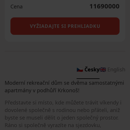
11690000
Cena
VYŽIADAJTE SI PREHLIADKU
🇨🇿 Česky
🇬🇧 English
Moderní rekreační dům se dvěma samostatnými
apartmány v podhůří Krkonoš!
Představte si místo, kde můžete trávit víkendy i
dovolené společně s rodinou nebo přáteli, aniž
byste se museli dělit o jeden společný prostor.
Ráno si společně vyrazíte na sjezdovku,