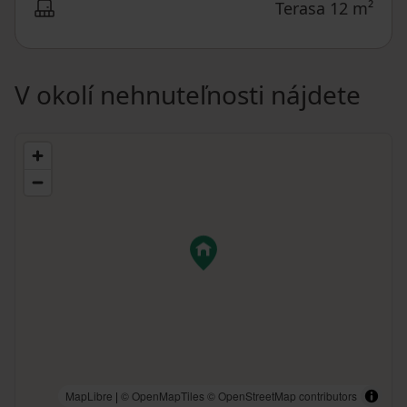
Terasa 12 m²
V okolí nehnuteľnosti nájdete
MapLibre
|
© OpenMapTiles
© OpenStreetMap contributors