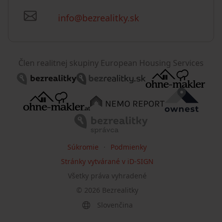
info@bezrealitky.sk
Člen realitnej skupiny European Housing Services
Súkromie
Podmienky
Stránky vytvárané v iD-SIGN
Všetky práva vyhradené
©
2026
Bezrealitky
Slovenčina