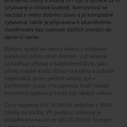
situovaný v cihlové budově. Nemovitost se
nachází v velmi dobrém stavu a je kompletně
vybavená, takže je připravena k okamžitému
nastěhování bez nutnosti dalších investic do
úprav či oprav.
Bydlení spadá do centra města s možností
parkování přímo před domem, což výrazně
usnadňuje přístup a každodenní život. Jako
přímý majitel kladu důraz na kvalitu a pohodlí
nájemníků, proto pečlivě udržuji byt v
perfektním stavu. Pro zájemce, kteří hledají
komfortní bydlení je tento byt ideální volbou.
Čistý nájemné činí 16.000 Kč měsíčně + 3000
zálohy na služby. Při podpisu smlouvy je
požadována kauce ve výši 20 000 Kč. Energie
přepis na nájemce.