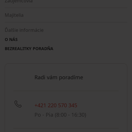
Záujemcovia
Majitelia
Ďalšie informácie
O NÁS
BEZREALITKY PORADŇA
Radi vám poradíme
+421 220 570 345
Po - Pia (8:00 - 16:30)