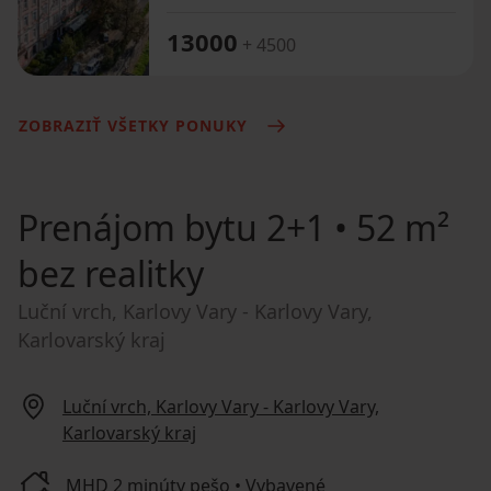
13000
+ 4500
ZOBRAZIŤ VŠETKY PONUKY
Prenájom bytu
2+1 • 52 m²
bez realitky
Luční vrch, Karlovy Vary - Karlovy Vary,
Karlovarský kraj
Luční vrch, Karlovy Vary - Karlovy Vary,
Karlovarský kraj
MHD 2 minúty pešo • Vybavené