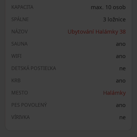
max. 10 osob
KAPACITA
3 ložnice
SPÁLNE
Ubytování Halámky 38
NÁZOV
ano
SAUNA
ano
WIFI
ne
DETSKÁ POSTIEĽKA
ano
KRB
Halámky
MESTO
ano
PES POVOLENÝ
ne
VÍRIVKA