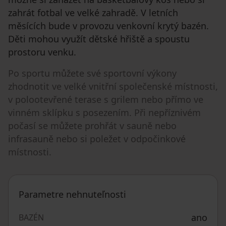
zahrát fotbal ve velké zahradě. V letních
měsících bude v provozu venkovní krytý bazén.
Děti mohou využít dětské hřiště a spoustu
prostoru venku.
Po sportu můžete své sportovní výkony
zhodnotit ve velké vnitřní společenské místnosti,
v polootevřené terase s grilem nebo přímo ve
vinném sklípku s posezením. Při nepříznivém
počasí se můžete prohřát v sauně nebo
infrasauně nebo si poležet v odpočinkové
místnosti.
Parametre nehnuteľnosti
ano
BAZÉN