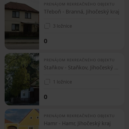
PRENÁJOM REKREAČNÉHO OBJEKTU
Třeboň - Branná, Jihočeský kraj
3 ložnice
0
PRENÁJOM REKREAČNÉHO OBJEKTU
Staňkov - Staňkov, Jihočeský kraj
1 ložnice
0
PRENÁJOM REKREAČNÉHO OBJEKTU
Hamr - Hamr, Jihočeský kraj