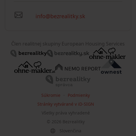
info@bezrealitky.sk
Člen realitnej skupiny European Housing Services
Súkromie
Podmienky
Stránky vytvárané v iD-SIGN
Všetky práva vyhradené
©
2026
Bezrealitky
Slovenčina