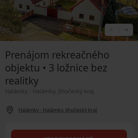
PREDCHÁ
NA
Prenájom rekreačného
objektu
• 3 ložnice bez
realitky
Halámky - Halámky, Jihočeský kraj
Halámky - Halámky, Jihočeský kraj