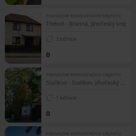
PRENÁJOM REKREAČNÉHO OBJEKTU
Třeboň - Branná, Jihočeský kraj
3 ložnice
0
PRENÁJOM REKREAČNÉHO OBJEKTU
Staňkov - Staňkov, Jihočeský kraj
1 ložnice
0
PRENÁJOM REKREAČNÉHO OBJEKTU