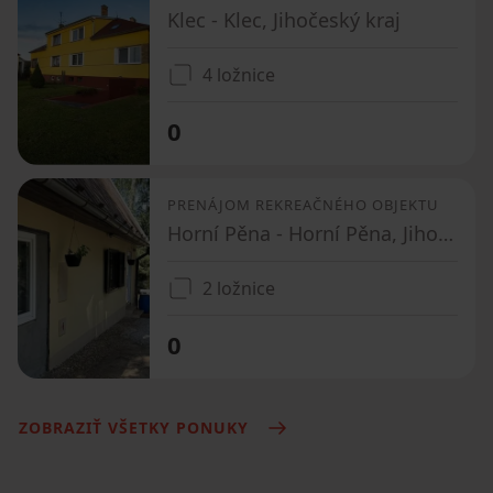
Klec - Klec, Jihočeský kraj
4 ložnice
0
PRENÁJOM REKREAČNÉHO OBJEKTU
Horní Pěna - Horní Pěna, Jihočeský kraj
2 ložnice
0
ZOBRAZIŤ VŠETKY PONUKY