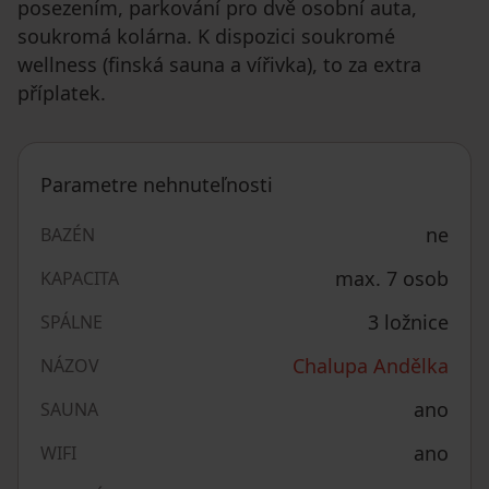
posezením, parkování pro dvě osobní auta,
soukromá kolárna. K dispozici soukromé
wellness (finská sauna a vířivka), to za extra
příplatek.
Parametre nehnuteľnosti
ne
BAZÉN
max. 7 osob
KAPACITA
3 ložnice
SPÁLNE
Chalupa Andělka
NÁZOV
ano
SAUNA
ano
WIFI