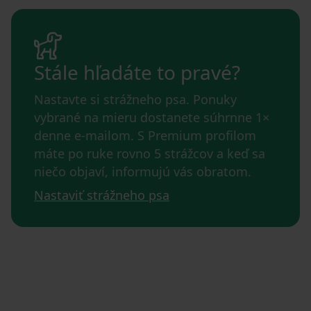
Stále hľadáte to pravé?
Nastavte si strážneho psa. Ponuky
vybrané na mieru dostanete súhrnne 1×
denne e-mailom. S Premium profilom
máte po ruke rovno 5 strážcov a keď sa
niečo objaví, informujú vás obratom.
Nastaviť strážneho psa