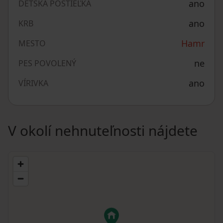
ano
DETSKÁ POSTIEĽKA
ano
KRB
Hamr
MESTO
ne
PES POVOLENÝ
ano
VÍRIVKA
V okolí nehnuteľnosti nájdete