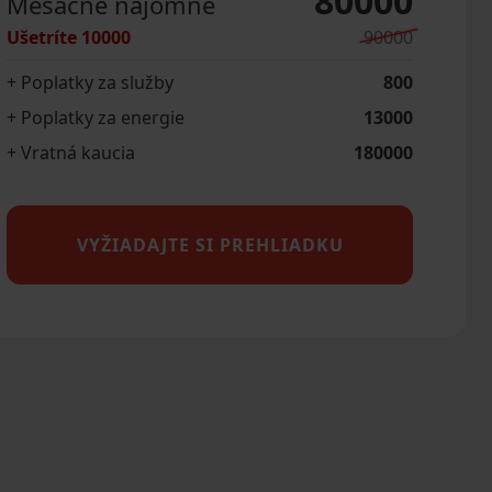
80000
Mesačné nájomné
Ušetríte
10000
90000
+ Poplatky za služby
800
+ Poplatky za energie
13000
+ Vratná kaucia
180000
VYŽIADAJTE SI PREHLIADKU