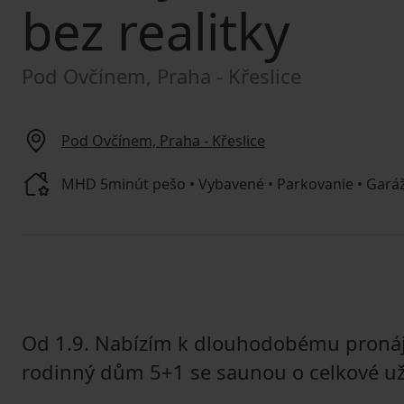
bez realitky
Pod Ovčínem, Praha - Křeslice
Pod Ovčínem, Praha - Křeslice
MHD 5minút pešo • Vybavené • Parkovanie • Garáž 
Od 1.9. Nabízím k dlouhodobému pronáj
rodinný dům 5+1 se saunou o celkové už