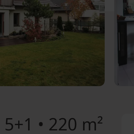
5+1 • 220 m²