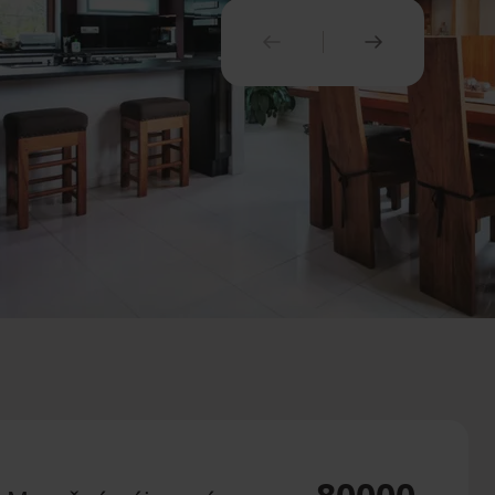
PREDCHÁDZAJÚCI
NASLEDUJ