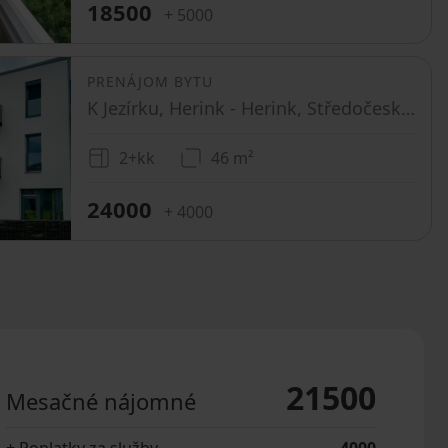
18500
+ 5000
PRENÁJOM BYTU
K Jezírku, Herink - Herink, Středočeský kraj
2+kk
46 m²
24000
+ 4000
21500
Mesačné nájomné