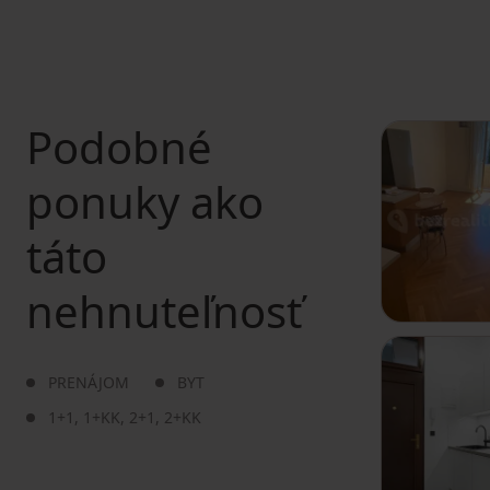
Podobné
ponuky ako
táto
nehnuteľnosť
PRENÁJOM
BYT
1+1
,
1+KK
,
2+1
,
2+KK