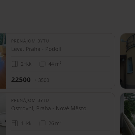
PRENÁJOM BYTU
Levá, Praha - Podolí
2+kk
44 m²
22500
+ 3500
PRENÁJOM BYTU
Ostrovní, Praha - Nové Město
1+kk
26 m²