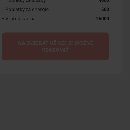
+ Poplatky za služby
4000
+ Poplatky za energie
500
+ Vratná kaucia
26000
NA INZERÁT UŽ NIE JE MOŽNÉ
REAGOVAŤ