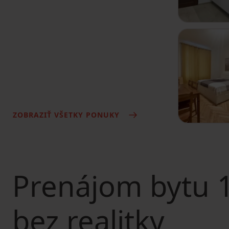
ZOBRAZIŤ VŠETKY PONUKY
Prenájom bytu
1
bez realitky