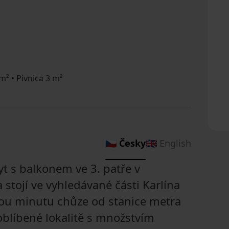
² • Pivnica 3 m²
🇨🇿 Česky
🇬🇧 English
t s balkonem ve 3. patře v
tojí ve vyhledávané části Karlína
ou minutu chůze od stanice metra
 oblíbené lokalitě s množstvím