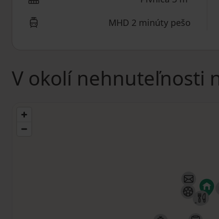
MHD 2 minúty pešo
V okolí nehnuteľnosti 