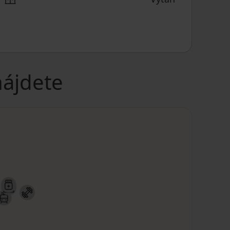
nájdete