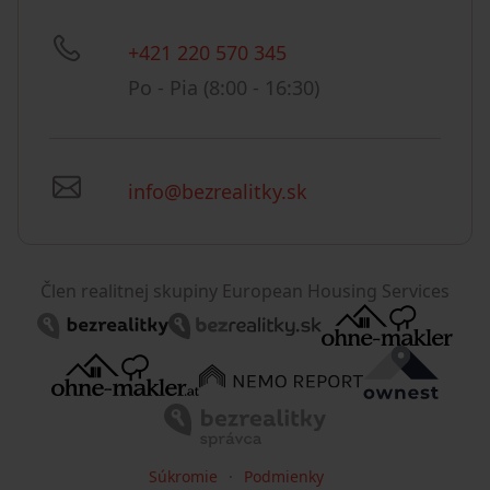
+421 220 570 345
Po - Pia (8:00 - 16:30)
info@bezrealitky.sk
Člen realitnej skupiny European Housing Services
Súkromie
Podmienky