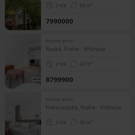
2+kk
56 m²
7990000
PREDAJ BYTU
Ruská, Praha - Vršovice
2+kk
42 m²
8799900
PREDAJ BYTU
Francouzská, Praha - Vršovice
2+kk
56 m²