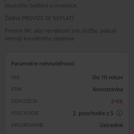
vlastního bydlení a investice.
Žádná PROVIZE SE NEPLATÍ
Prosím RK, aby nenabízeli své služby, pokud
nemají konrétního zájemce.
Parametre nehnuteľnosti
Do 10 rokov
VEK
Novostavba
STAV
2+kk
DISPOZÍCIA
2. poschodie z 5
POSCHODIE
Ústredné
VYKUROVANIE