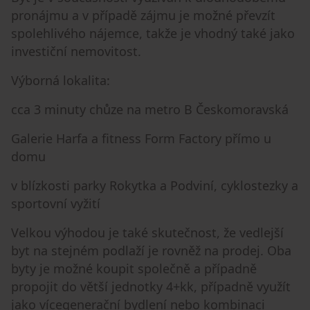
pronájmu a v případě zájmu je možné převzít
spolehlivého nájemce, takže je vhodný také jako
investiční nemovitost.
Výborná lokalita:
cca 3 minuty chůze na metro B Českomoravská
Galerie Harfa a fitness Form Factory přímo u
domu
v blízkosti parky Rokytka a Podviní, cyklostezky a
sportovní vyžití
Velkou výhodou je také skutečnost, že vedlejší
byt na stejném podlaží je rovněž na prodej. Oba
byty je možné koupit společně a případně
propojit do větší jednotky 4+kk, případně využít
jako vícegenerační bydlení nebo kombinaci