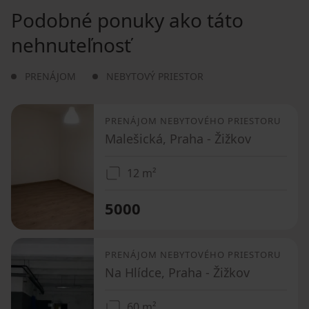
Podobné ponuky ako táto
nehnuteľnosť
PRENÁJOM
NEBYTOVÝ PRIESTOR
PRENÁJOM NEBYTOVÉHO PRIESTORU
Malešická, Praha - Žižkov
12 m²
5000
PRENÁJOM NEBYTOVÉHO PRIESTORU
Na Hlídce, Praha - Žižkov
60 m²