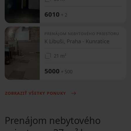
6010
+ 2
PRENÁJOM NEBYTOVÉHO PRIESTORU
K Libuši, Praha - Kunratice
21 m²
5000
+ 500
ZOBRAZIŤ VŠETKY PONUKY
Prenájom nebytového