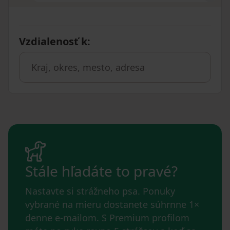
Vzdialenosť k
:
Stále hľadáte to pravé?
Nastavte si strážneho psa. Ponuky
vybrané na mieru dostanete súhrnne 1×
denne e-mailom. S Premium profilom