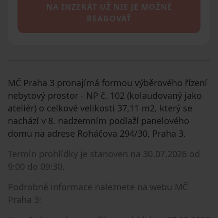
NA INZERÁT UŽ NIE JE MOŽNÉ
REAGOVAŤ
MČ Praha 3 pronajímá formou výběrového řízení
nebytový prostor - NP č. 102 (kolaudovaný jako
ateliér) o celkové velikosti 37,11 m2, který se
nachází v 8. nadzemním podlaží panelového
domu na adrese Roháčova 294/30, Praha 3.
Termín prohlídky je stanoven na 30.07.2026 od
9:00 do 09:30.
Podrobné informace naleznete na webu MČ
Praha 3: