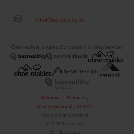
info@bezrealitky.sk
Člen realitnej skupiny European Housing Services
Súkromie
Podmienky
Stránky vytvárané v iD-SIGN
Všetky práva vyhradené
©
2026
Bezrealitky
Slovenčina