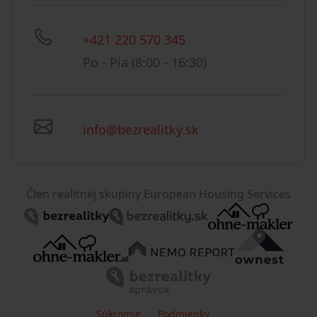
+421 220 570 345
Po - Pia (8:00 - 16:30)
info@bezrealitky.sk
Člen realitnej skupiny European Housing Services
Súkromie
Podmienky