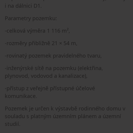
i na dálnici D1.
Parametry pozemku:
-celková výměra 1 116 m²,
-rozměry přibližně 21 × 54 m,
-rovinatý pozemek pravidelného tvaru,
-inženýrské sítě na pozemku (elektřina,
plynovod, vodovod a kanalizace),
-přístup z veřejně přístupné účelové
komunikace.
Pozemek je určen k výstavbě rodinného domu v
souladu s platným územním plánem a územní
studií.