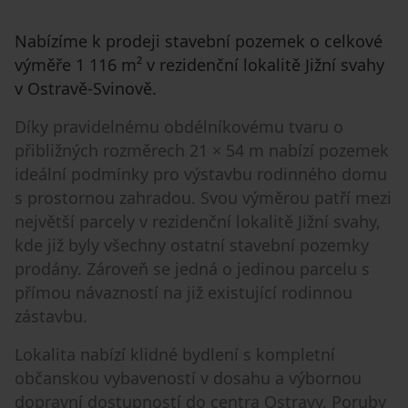
Nabízíme k prodeji stavební pozemek o celkové
výměře 1 116 m² v rezidenční lokalitě Jižní svahy
v Ostravě-Svinově.
Díky pravidelnému obdélníkovému tvaru o
přibližných rozměrech 21 × 54 m nabízí pozemek
ideální podmínky pro výstavbu rodinného domu
s prostornou zahradou. Svou výměrou patří mezi
největší parcely v rezidenční lokalitě Jižní svahy,
kde již byly všechny ostatní stavební pozemky
prodány. Zároveň se jedná o jedinou parcelu s
přímou návazností na již existující rodinnou
zástavbu.
Lokalita nabízí klidné bydlení s kompletní
občanskou vybaveností v dosahu a výbornou
dopravní dostupností do centra Ostravy, Poruby