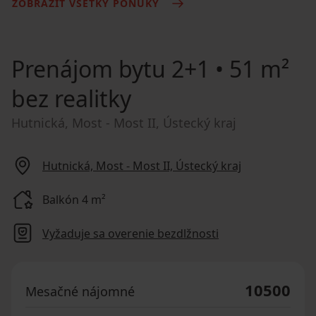
ZOBRAZIŤ VŠETKY PONUKY
Prenájom bytu
2+1 • 51 m²
bez realitky
Hutnická, Most - Most II, Ústecký kraj
Hutnická, Most - Most II, Ústecký kraj
Balkón 4 m²
Vyžaduje sa overenie bezdlžnosti
10500
Mesačné nájomné