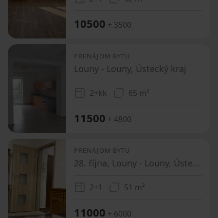
10500
+ 3500
PRENÁJOM BYTU
Louny - Louny, Ústecký kraj
2+kk
65 m²
11500
+ 4800
PRENÁJOM BYTU
28. října, Louny - Louny, Ústecký kraj
2+1
51 m²
11000
+ 6000