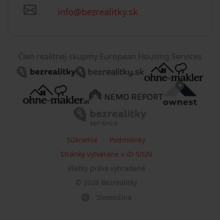
info@bezrealitky.sk
Člen realitnej skupiny European Housing Services
Súkromie
Podmienky
Stránky vytvárané v iD-SIGN
Všetky práva vyhradené
©
2026
Bezrealitky
Slovenčina