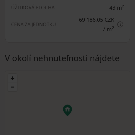
43
m²
ÚŽITKOVÁ PLOCHA
69 186,05 CZK
CENA ZA JEDNOTKU
2
/ m
V okolí nehnuteľnosti nájdete