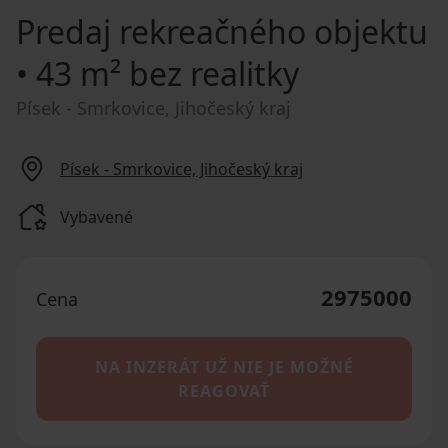
Predaj rekreačného objektu
• 43 m² bez realitky
Písek - Smrkovice, Jihočeský kraj
Písek - Smrkovice, Jihočeský kraj
Vybavené
2975000
Cena
NA INZERÁT UŽ NIE JE MOŽNÉ
REAGOVAŤ