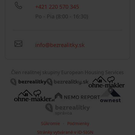
+421 220 570 345
Po - Pia (8:00 - 16:30)
info@bezrealitky.sk
Člen realitnej skupiny European Housing Services
Súkromie
Podmienky
Stránky vytvárané v iD-SIGN