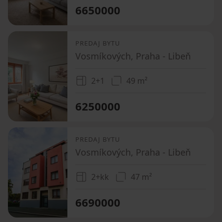
6650000
PREDAJ BYTU
Vosmíkových, Praha - Libeň
2+1
49 m²
6250000
PREDAJ BYTU
Vosmíkových, Praha - Libeň
2+kk
47 m²
6690000