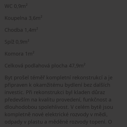
WC 0,9m²
Koupelna 3,6m²
Chodba 1,4m²
Spíž 0,9m²
Komora 1m²
Celková podlahová plocha 47,9m²
Byt prošel téměř kompletní rekonstrukcí a je
připraven k okamžitému bydlení bez dalších
investic. Při rekonstrukci byl kladen důraz
především na kvalitu provedení, funkčnost a
dlouhodobou spolehlivost. V celém bytě jsou
kompletně nové elektrické rozvody v mědi,
odpady v plastu a měděné rozvody topení. O