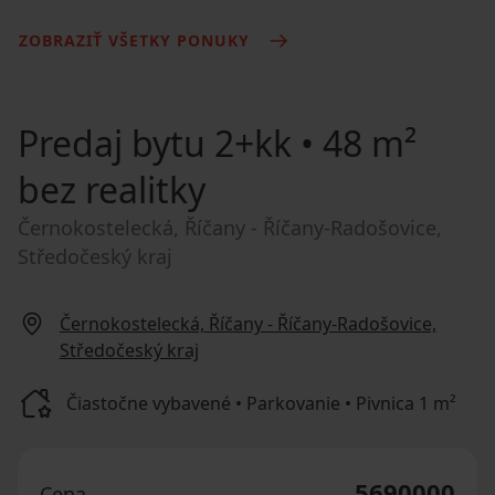
ZOBRAZIŤ VŠETKY PONUKY
Predaj bytu
2+kk • 48 m²
bez realitky
Černokostelecká, Říčany - Říčany-Radošovice,
Středočeský kraj
Černokostelecká, Říčany - Říčany-Radošovice,
Středočeský kraj
Čiastočne vybavené • Parkovanie • Pivnica 1 m²
5690000
Cena