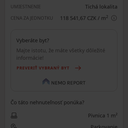
Tichá lokalita
UMIESTNENIE
2
118 541,67 CZK
/ m
CENA ZA JEDNOTKU
Vyberáte byt?
Majte istotu, že máte všetky dôležité
informácie!
PREVERIŤ VYBRANÝ BYT
Čo táto nehnuteľnosť ponúka?
Pivnica 1 m²
Parkovanie