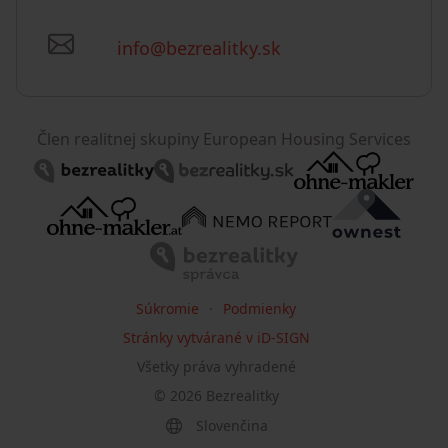
info@bezrealitky.sk
Člen realitnej skupiny European Housing Services
Súkromie
Podmienky
Stránky vytvárané v iD-SIGN
Všetky práva vyhradené
©
2026
Bezrealitky
Slovenčina