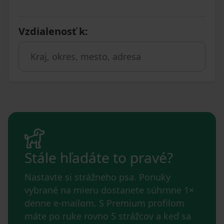
Vzdialenosť k
:
Stále hľadáte to pravé?
Nastavte si strážneho psa. Ponuky
vybrané na mieru dostanete súhrnne 1×
denne e-mailom. S Premium profilom
máte po ruke rovno 5 strážcov a keď sa