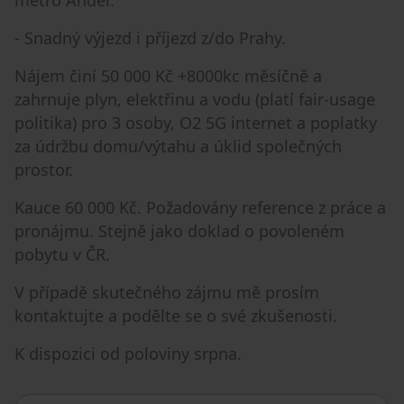
metro Anděl.
- Snadný výjezd i příjezd z/do Prahy.
Nájem činí 50 000 Kč +8000kc měsíčně a
zahrnuje plyn, elektřinu a vodu (platí fair-usage
politika) pro 3 osoby, O2 5G internet a poplatky
za údržbu domu/výtahu a úklid společných
prostor.
Kauce 60 000 Kč. Požadovány reference z práce a
pronájmu. Stejně jako doklad o povoleném
pobytu v ČR.
V případě skutečného zájmu mě prosím
kontaktujte a podělte se o své zkušenosti.
K dispozici od poloviny srpna.