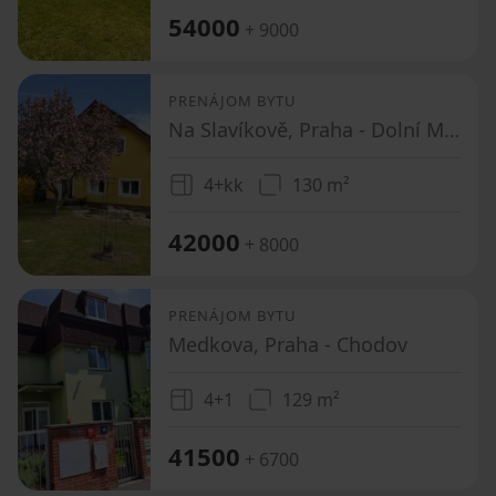
54000
+ 9000
PRENÁJOM BYTU
Na Slavíkově, Praha - Dolní Měcholupy
4+kk
130 m²
42000
+ 8000
PRENÁJOM BYTU
Medkova, Praha - Chodov
4+1
129 m²
41500
+ 6700