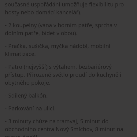
současné uspořádání umožňuje flexibilitu pro
hosty nebo domácí kancelář).
- 2 koupelny (vana v horním patře, sprcha v
dolním patře, bidet v obou).
- Pračka, sušička, myčka nádobí, mobilní
klimatizace.
- Patro (nejvyšší) s výtahem, bezbariérový
přístup. Přirozené světlo proudí do kuchyně i
obytného pokoje.
- Sdílený balkón.
- Parkování na ulici.
- 3 minuty chůze na tramvaj, 5 minut do
obchodního centra Nový Smíchov, 8 minut na