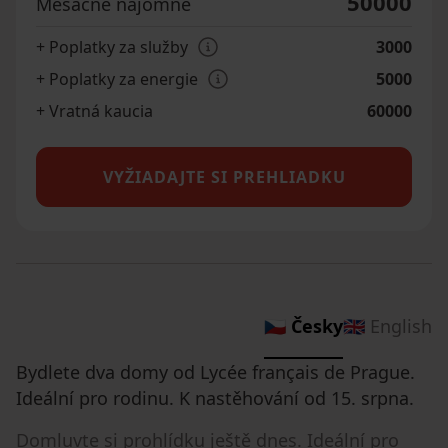
50000
Mesačné nájomné
+ Poplatky za služby
3000
+ Poplatky za energie
5000
+ Vratná kaucia
60000
VYŽIADAJTE SI PREHLIADKU
🇨🇿 Česky
🇬🇧 English
Bydlete dva domy od Lycée français de Prague.
Ideální pro rodinu. K nastěhování od 15. srpna.
Domluvte si prohlídku ještě dnes. Ideální pro