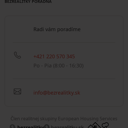
BEZREALITKY PORADŇA
Radi vám poradíme
+421 220 570 345
Po - Pia (8:00 - 16:30)
info@bezrealitky.sk
Člen realitnej skupiny European Housing Services