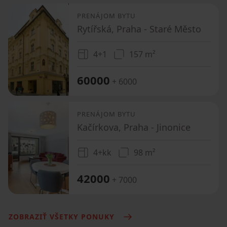
PRENÁJOM BYTU
Rytířská, Praha - Staré Město
4+1
157 m²
60000
+ 6000
PRENÁJOM BYTU
Kačírkova, Praha - Jinonice
4+kk
98 m²
42000
+ 7000
ZOBRAZIŤ VŠETKY PONUKY