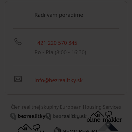
Radi vám poradíme
+421 220 570 345
Po - Pia (8:00 - 16:30)
info@bezrealitky.sk
Člen realitnej skupiny European Housing Services