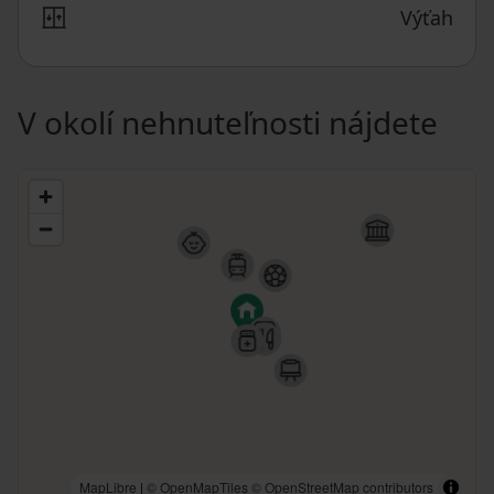
Výťah
V okolí nehnuteľnosti nájdete
MapLibre
|
© OpenMapTiles
© OpenStreetMap contributors