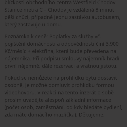
blízkosti obchodního centra Westfield Chodov.
Stanice metra C – Chodov je vzdálená 8 minut
pěší chůzí, případně jednu zastávku autobusem,
který zastavuje u domu.
Poznámka k ceně: Poplatky za služby vč.
pojištění domácnosti a odpovědnosti činí 3.900
Kč/měsíc + elektřina, která bude převedena na
nájemníka. Při podpisu smlouvy nájemník hradí
první nájemné, dále rezervaci a vratnou jistotu.
Pokud se nemůžete na prohlídku bytu dostavit
osobně, je možné domluvit prohlídku formou
videohovoru. V reakci na tento inzerát o sobě
prosím uvádějte alespoň základní informace
(počet osob, zaměstnání, od kdy hledáte bydlení,
zda máte domácího mazlíčka). Děkujeme.