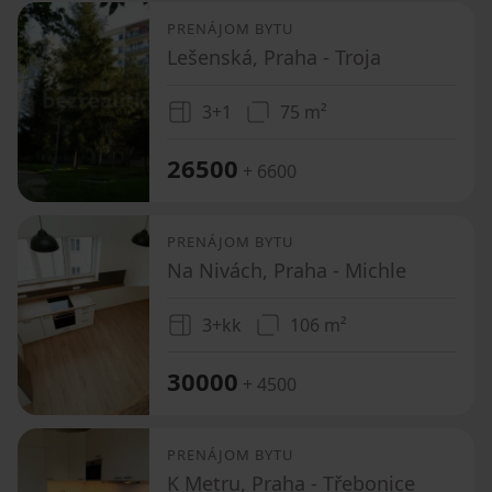
PRENÁJOM BYTU
Lešenská, Praha - Troja
3+1
75 m²
26500
+ 6600
PRENÁJOM BYTU
Na Nivách, Praha - Michle
3+kk
106 m²
30000
+ 4500
PRENÁJOM BYTU
K Metru, Praha - Třebonice