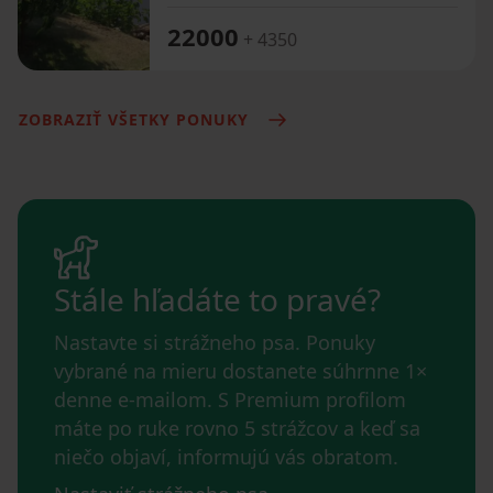
22000
+ 4350
ZOBRAZIŤ VŠETKY PONUKY
Stále hľadáte to pravé?
Nastavte si strážneho psa. Ponuky
vybrané na mieru dostanete súhrnne 1×
denne e-mailom. S Premium profilom
máte po ruke rovno 5 strážcov a keď sa
niečo objaví, informujú vás obratom.