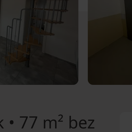
 • 77 m² bez