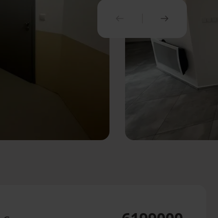
PREDCHÁDZAJÚCI
NASLEDUJ