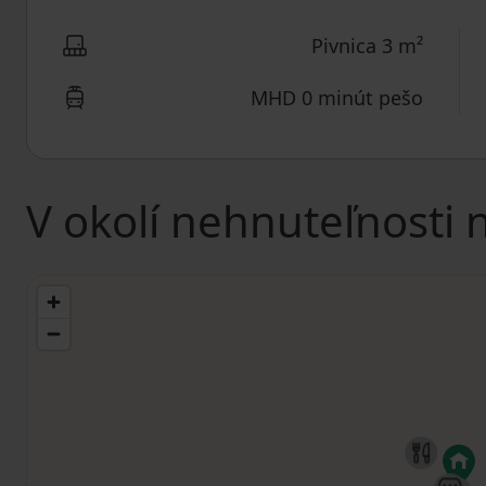
Pivnica 3 m²
MHD 0 minút pešo
V okolí nehnuteľnosti 