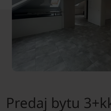
Predaj bytu
3+kk