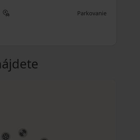
Parkovanie
nájdete