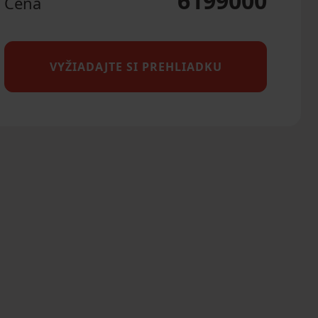
6199000
Cena
VYŽIADAJTE SI PREHLIADKU