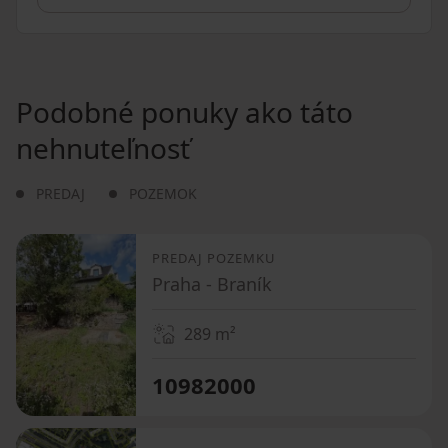
Podobné ponuky ako táto
nehnuteľnosť
PREDAJ
POZEMOK
PREDAJ POZEMKU
Praha - Braník
289
m²
10982000