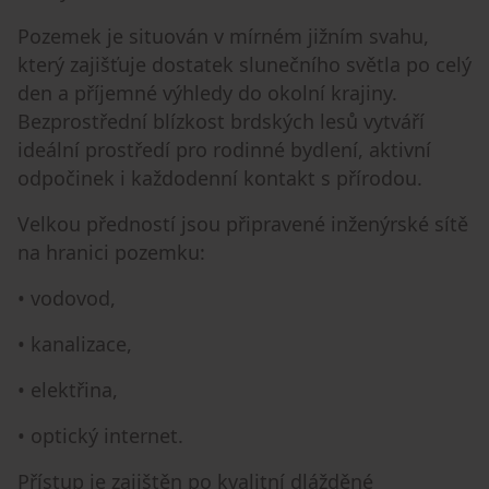
Pozemek je situován v mírném jižním svahu,
který zajišťuje dostatek slunečního světla po celý
den a příjemné výhledy do okolní krajiny.
Bezprostřední blízkost brdských lesů vytváří
ideální prostředí pro rodinné bydlení, aktivní
odpočinek i každodenní kontakt s přírodou.
Velkou předností jsou připravené inženýrské sítě
na hranici pozemku:
• vodovod,
• kanalizace,
• elektřina,
• optický internet.
Přístup je zajištěn po kvalitní dlážděné