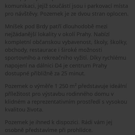
komunikaci, jejíž součástí jsou i parkovací místa
pro návštěvy. Pozemek je ze dvou stran oplocen.
Mníšek pod Brdy patří dlouhodobě mezi
nejžádanější lokality v okolí Prahy. Nabízí
kompletní občanskou vybavenost, školy, školky,
obchody, restaurace i široké možnosti
sportovního a rekreačního vyžití. Díky rychlému
napojení na dálnici D4 je centrum Prahy
dostupné přibližně za 25 minut.
Pozemek o výměře 1 250 m² představuje ideální
příležitost pro výstavbu rodinného domu v
klidném a reprezentativním prostředí s vysokou
kvalitou života.
Pozemek je ihned k dispozici. Rádi vám jej
osobně představíme při prohlídce.