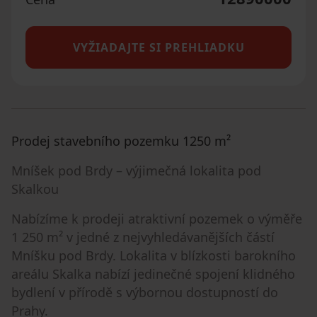
VYŽIADAJTE SI PREHLIADKU
Prodej stavebního pozemku 1250 m²
Mníšek pod Brdy – výjimečná lokalita pod
Skalkou
Nabízíme k prodeji atraktivní pozemek o výměře
1 250 m² v jedné z nejvyhledávanějších částí
Mníšku pod Brdy. Lokalita v blízkosti barokního
areálu Skalka nabízí jedinečné spojení klidného
bydlení v přírodě s výbornou dostupností do
Prahy.