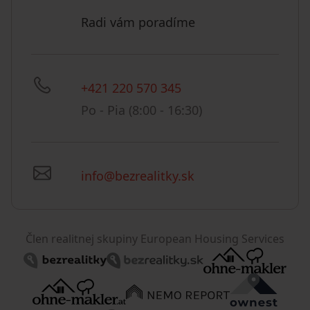
Radi vám poradíme
+421 220 570 345
Po - Pia (8:00 - 16:30)
info@bezrealitky.sk
Člen realitnej skupiny European Housing Services