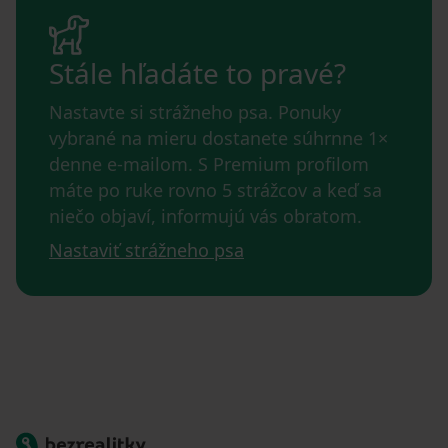
Stále hľadáte to pravé?
Nastavte si strážneho psa. Ponuky
vybrané na mieru dostanete súhrnne 1×
denne e-mailom. S Premium profilom
máte po ruke rovno 5 strážcov a keď sa
niečo objaví, informujú vás obratom.
Nastaviť strážneho psa
Bezrealitky