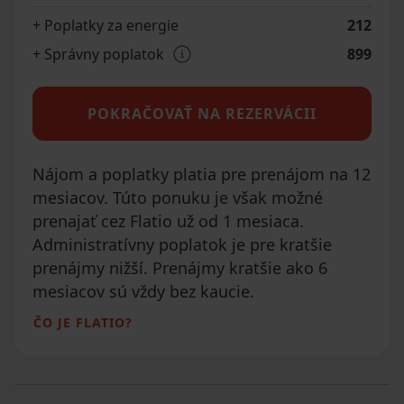
+ Poplatky za energie
212
+ Správny poplatok
899
POKRAČOVAŤ NA REZERVÁCII
Nájom a poplatky platia pre prenájom na 12
mesiacov. Túto ponuku je však možné
prenajať cez Flatio už od 1 mesiaca.
Administratívny poplatok je pre kratšie
prenájmy nižší. Prenájmy kratšie ako 6
mesiacov sú vždy bez kaucie.
ČO JE FLATIO?