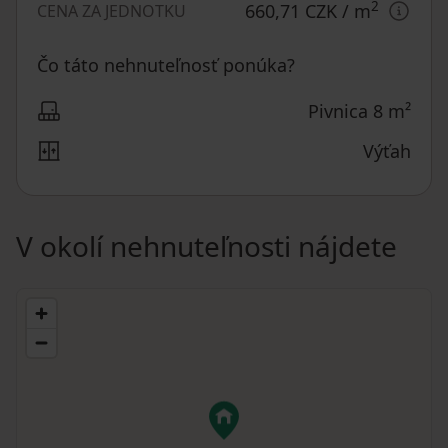
2
660,71 CZK
/ m
CENA ZA JEDNOTKU
Čo táto nehnuteľnosť ponúka?
Pivnica 8 m²
Výťah
V okolí nehnuteľnosti nájdete