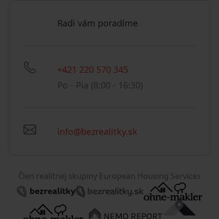
Radi vám poradíme
+421 220 570 345
Po - Pia (8:00 - 16:30)
info@bezrealitky.sk
Člen realitnej skupiny European Housing Services