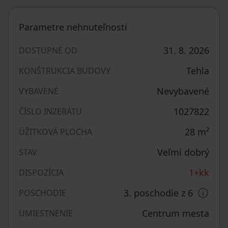
Parametre nehnuteľnosti
31. 8. 2026
DOSTUPNÉ OD
Tehla
KONŠTRUKCIA BUDOVY
Nevybavené
VYBAVENÉ
1027822
ČÍSLO INZERÁTU
28
m²
ÚŽITKOVÁ PLOCHA
Veľmi dobrý
STAV
1+kk
DISPOZÍCIA
3. poschodie z 6
POSCHODIE
Centrum mesta
UMIESTNENIE