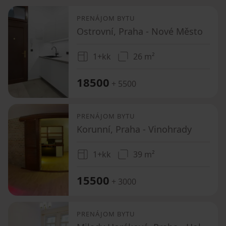
PRENÁJOM BYTU
Ostrovní, Praha - Nové Město
1+kk
26 m²
18500
+ 5500
PRENÁJOM BYTU
Korunní, Praha - Vinohrady
1+kk
39 m²
15500
+ 3000
PRENÁJOM BYTU