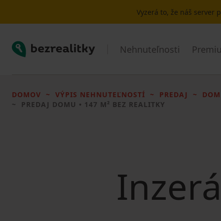
Vyzerá to, že náš server
Bezrealitky
Nehnuteľnosti
Premiu
DOMOV
VÝPIS NEHNUTEĽNOSTÍ
PREDAJ
DOM
PREDAJ DOMU
• 147 M² BEZ REALITKY
Inzerá