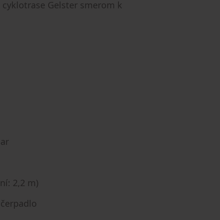
 cyklotrase Gelster smerom k
ar
ní: 2,2 m)
 čerpadlo