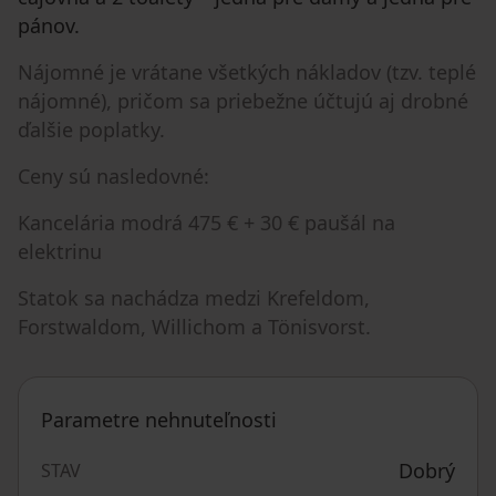
pánov.
Nájomné je vrátane všetkých nákladov (tzv. teplé
nájomné), pričom sa priebežne účtujú aj drobné
ďalšie poplatky.
Ceny sú nasledovné:
Kancelária modrá 475 € + 30 € paušál na
elektrinu
Statok sa nachádza medzi Krefeldom,
Forstwaldom, Willichom a Tönisvorst.
Parametre nehnuteľnosti
Dobrý
STAV