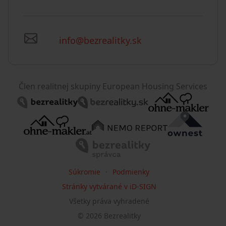
info@bezrealitky.sk
Člen realitnej skupiny European Housing Services
Súkromie
Podmienky
Stránky vytvárané v iD-SIGN
Všetky práva vyhradené
©
2026
Bezrealitky