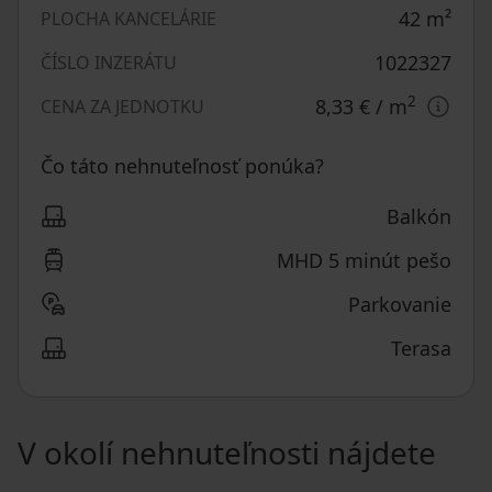
42
m²
PLOCHA KANCELÁRIE
1022327
ČÍSLO INZERÁTU
2
8,33 €
/ m
CENA ZA JEDNOTKU
Čo táto nehnuteľnosť ponúka?
Balkón
MHD 5 minút pešo
Parkovanie
Terasa
V okolí nehnuteľnosti nájdete