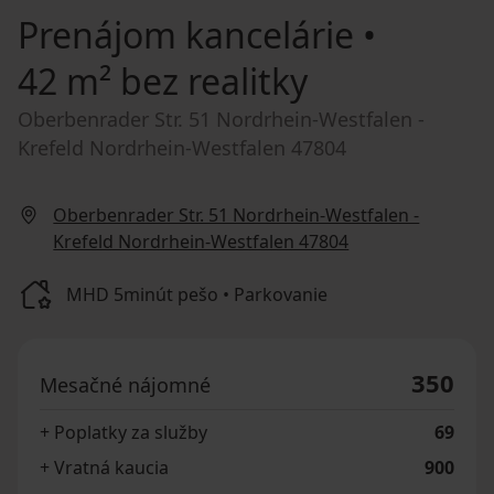
Prenájom kancelárie
•
42 m² bez realitky
Oberbenrader Str. 51 Nordrhein-Westfalen -
Krefeld Nordrhein-Westfalen 47804
Oberbenrader Str. 51 Nordrhein-Westfalen -
Krefeld Nordrhein-Westfalen 47804
MHD 5minút pešo • Parkovanie
350
Mesačné nájomné
+ Poplatky za služby
69
+ Vratná kaucia
900