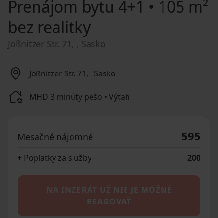
Prenájom bytu
4+1 • 105 m²
bez realitky
Jößnitzer Str. 71, , Sasko
Jößnitzer Str. 71, , Sasko
MHD 3 minúty pešo • Výťah
595
Mesačné nájomné
+ Poplatky za služby
200
NA INZERÁT UŽ NIE JE MOŽNÉ
REAGOVAŤ