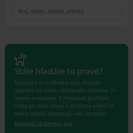
Stále hľadáte to pravé?
Nastavte si strážneho psa. Ponuky
vybrané na mieru dostanete súhrnne 1×
denne e-mailom. S Premium profilom
máte po ruke rovno 5 strážcov a keď sa
niečo objaví, informujú vás obratom.
Nastaviť strážneho psa