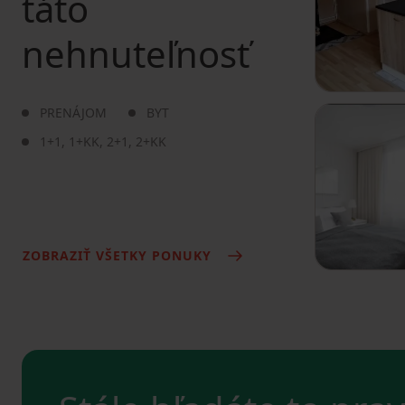
táto
nehnuteľnosť
PRENÁJOM
BYT
1+1
,
1+KK
,
2+1
,
2+KK
ZOBRAZIŤ VŠETKY PONUKY