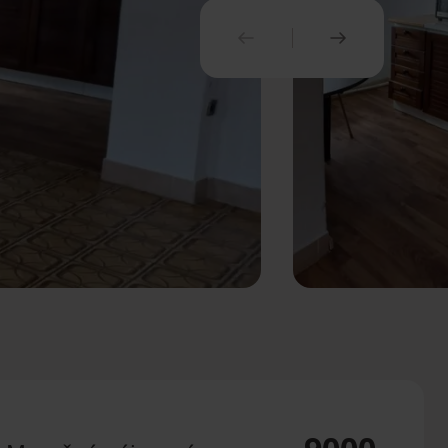
PREDCHÁDZAJÚCI
NASLEDUJ