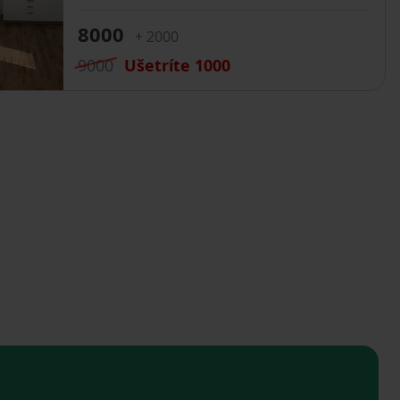
8000
+ 2000
9000
Ušetríte
1000