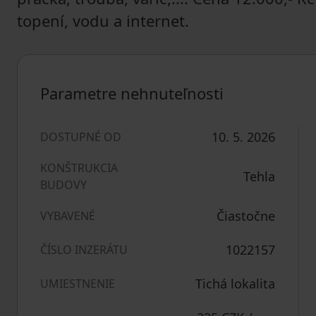
topení, vodu a internet.
Parametre nehnuteľnosti
10. 5. 2026
DOSTUPNÉ OD
KONŠTRUKCIA
Tehla
BUDOVY
Čiastočne
VYBAVENÉ
1022157
ČÍSLO INZERÁTU
Tichá lokalita
UMIESTNENIE