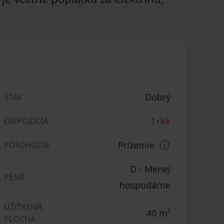
Dobrý
STAV
1+kk
DISPOZÍCIA
Prízemie
POSCHODIE
D - Menej
PENB
hospodárne
ÚŽITKOVÁ
40
m²
PLOCHA