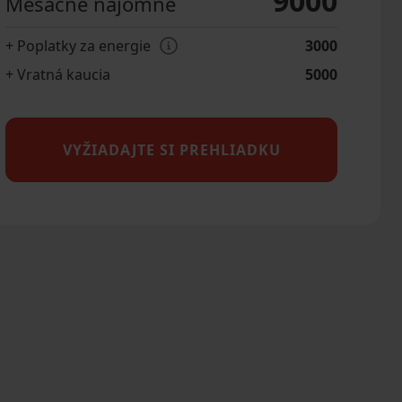
9000
Mesačné nájomné
+ Poplatky za energie
3000
+ Vratná kaucia
5000
VYŽIADAJTE SI PREHLIADKU