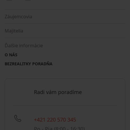
Záujemcovia
Majitelia
Ďalšie informácie
O NÁS
BEZREALITKY PORADŇA
Radi vám poradíme
+421 220 570 345
Po - Pia (8:00 - 16:30)