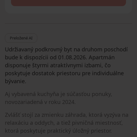
Preložené AI
Udržiavaný podkrovný byt na druhom poschodí
bude k dispozícii od 01.08.2026. Apartmán
disponuje štyrmi atraktívnymi izbami, čo
poskytuje dostatok priestoru pre individuálne
bývanie.
Aj vybavená kuchyňa je súčasťou ponuky,
novozariadená v roku 2024.
Zvlášť stojí za zmienku záhrada, ktorá vyzýva na
relaxáciu a oddych, a tiež pivničná miestnosť,
ktorá poskytuje praktický úložný priestor.