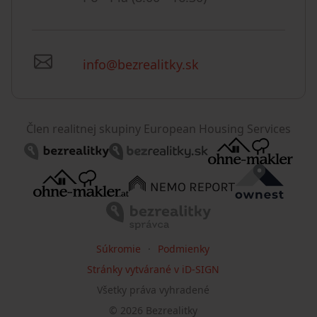
info@bezrealitky.sk
Člen realitnej skupiny European Housing Services
Súkromie
Podmienky
Stránky vytvárané v iD-SIGN
Všetky práva vyhradené
©
2026
Bezrealitky