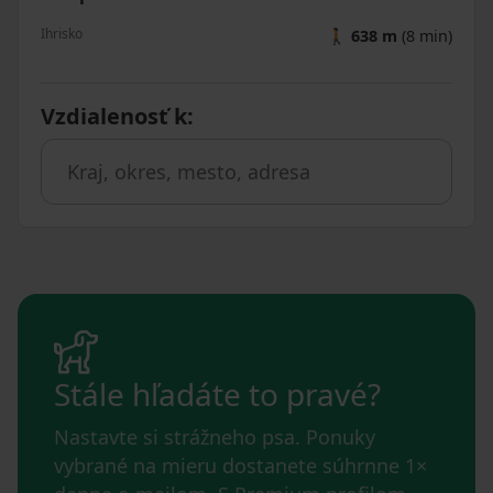
Ihrisko
🚶
638 m
(8 min)
Vzdialenosť k
:
Stále hľadáte to pravé?
Nastavte si strážneho psa. Ponuky
vybrané na mieru dostanete súhrnne 1×