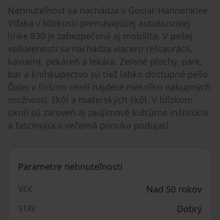
Nehnuteľnosť sa nachádza v Goslar-Hahnenklee.
Vďaka v blízkosti premávajúcej autobusovej
linke 830 je zabezpečená aj mobilita. V pešej
vzdialenosti sa nachádza viacero reštaurácií,
kaviarní, pekáreň a lekára. Zelené plochy, park,
bar a kníhkupectvo sú tiež ľahko dostupné pešo.
Ďalej v širšom okolí nájdete niekoľko nákupných
možností, škôl a materských škôl. V blízkom
okolí sú zároveň aj zaujímavé kultúrne inštitúcie
a fascinujúca večerná ponuka podujatí.
Parametre nehnuteľnosti
Nad 50 rokov
VEK
Dobrý
STAV