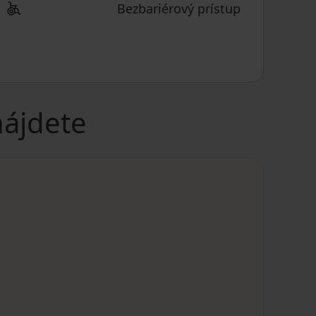
Bezbariérový prístup
nájdete