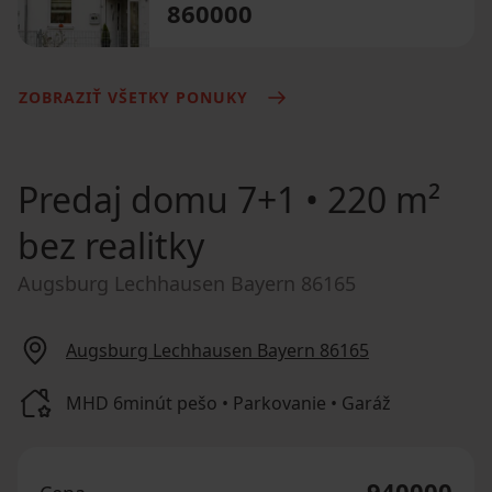
860000
ZOBRAZIŤ VŠETKY PONUKY
Predaj domu
7+1 • 220 m²
bez realitky
Augsburg Lechhausen Bayern 86165
Augsburg Lechhausen Bayern 86165
MHD 6minút pešo • Parkovanie • Garáž
940000