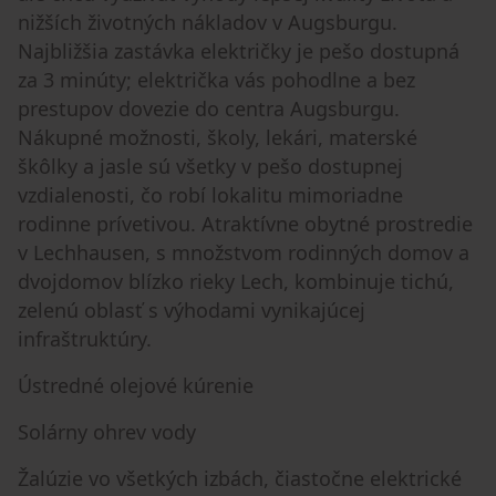
nižších životných nákladov v Augsburgu.
Najbližšia zastávka električky je pešo dostupná
za 3 minúty; električka vás pohodlne a bez
prestupov dovezie do centra Augsburgu.
Nákupné možnosti, školy, lekári, materské
škôlky a jasle sú všetky v pešo dostupnej
vzdialenosti, čo robí lokalitu mimoriadne
rodinne prívetivou. Atraktívne obytné prostredie
v Lechhausen, s množstvom rodinných domov a
dvojdomov blízko rieky Lech, kombinuje tichú,
zelenú oblasť s výhodami vynikajúcej
infraštruktúry.
Ústredné olejové kúrenie
Solárny ohrev vody
Žalúzie vo všetkých izbách, čiastočne elektrické