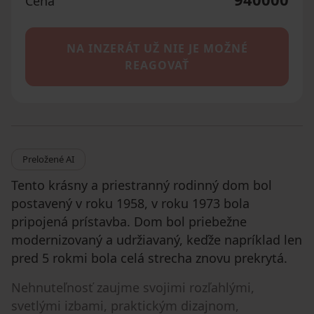
Cena
NA INZERÁT UŽ NIE JE MOŽNÉ
REAGOVAŤ
Preložené AI
Tento krásny a priestranný rodinný dom bol
postavený v roku 1958, v roku 1973 bola
pripojená prístavba. Dom bol priebežne
modernizovaný a udržiavaný, keďže napríklad len
pred 5 rokmi bola celá strecha znovu prekrytá.
Nehnuteľnosť zaujme svojimi rozľahlými,
svetlými izbami, praktickým dizajnom,