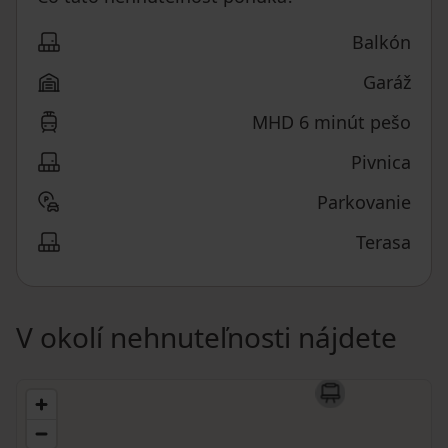
Balkón
Garáž
MHD 6 minút pešo
Pivnica
Parkovanie
Terasa
V okolí nehnuteľnosti nájdete