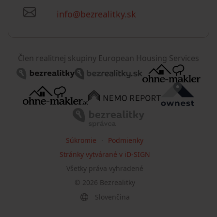
info@bezrealitky.sk
Člen realitnej skupiny European Housing Services
Súkromie
Podmienky
Stránky vytvárané v iD-SIGN
Všetky práva vyhradené
©
2026
Bezrealitky
Slovenčina