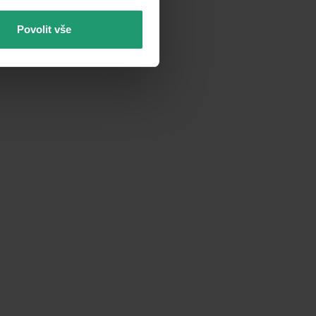
Povolit vše