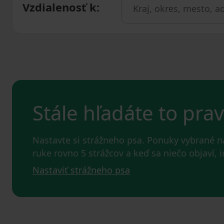
Vzdialenosť k
:
Stále hľadáte to pra
Nastavte si strážneho psa. Ponuky vybrané 
ruke rovno 5 strážcov a keď sa niečo objaví,
Nastaviť strážneho psa