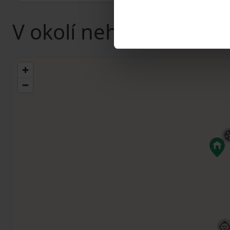
V okolí nehnuteľnosti 