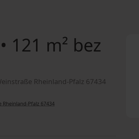
• 121 m² bez
einstraße Rheinland-Pfalz 67434
 Rheinland-Pfalz 67434