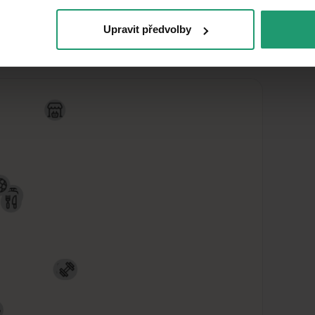
Upravit předvolby
nájdete